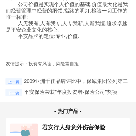
公司价值是实现个人价值的基础,价值最大化是我
们经营管理中经营的纲领,指路的明灯,检验一切工作的
唯一标准;
人无我有,人有我专,人专我新,人新我恒,追求卓越
是平安企业文化的核心.
平安品牌的定位:专业,价值.
友情提示：投资有风险，风险需自担
2009亚洲千佳品牌评比中，保诚集团位列第二
上一篇
平安保险荣获"年度投资者-保险公司"奖项
下一篇
- 热门产品 -
君安行人身意外伤害保险