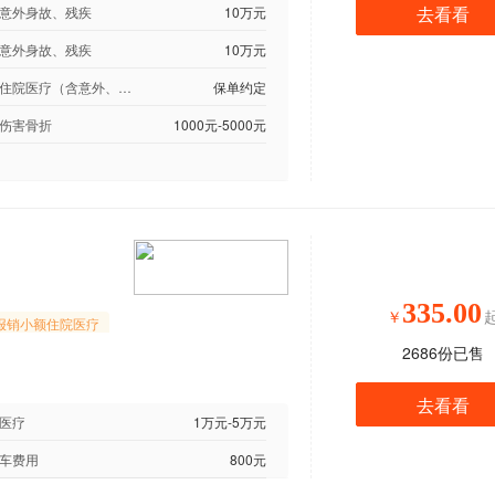
去看看
意外身故、残疾
10万元
意外身故、残疾
10万元
学生住院医疗（含意外、疾病）
保单约定
伤害骨折
1000元-5000元
335.00
￥
报销小额住院医疗
2686
份已售
去看看
医疗
1万元-5万元
车费用
800元