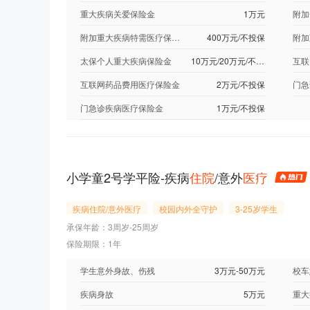
重大疾病关爱保险金
1万元
附加
附加重大疾病特需医疗保险金
400万元/不投保
太保个人重大疾病保险金
10万元/20万元/不投保
互联网药品费用医疗保险金
2万元/不投保
门急
门急诊疾病医疗保险金
1万元/不投保
小学童2号学平险-疾病
住院
/意外
医疗
疾病住院/意外医疗
校园内外全守护
3-25岁学生
承保年龄：3周岁-25周岁
保险期限：1年
学生意外身故、伤残
3万元-50万元
校车
疾病身故
5万元
重大