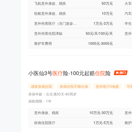
飞机意外身故、残疾
50万元
火车
轮船意外身故、残疾
10万元
汽车
意外伤害医疗（含门急诊及住院）
1万元-3万元
意外伤害住院津贴
50元/天/100元/天
意外
救护车费用
1000元-3000元
小医仙3号
医疗
险-100元起赔
住院
险
感冒发烧住院
疾病住院不限社保
意外医疗0免赔
可
承保年龄：出生满30天-60周岁
保险期限：1年
意外身故、残疾
10万元-30万元
意外
疾病住院医疗
1万元-5万元
救护