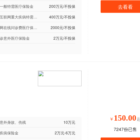
去看看
一般特需医疗保险金
200万元/不投保
附加互联网重大疾病特需医疗保险金
400万元/不投保
互联网在线问诊费医疗保险金
2000元/不投保
诊意外医疗保险金
2万元/不投保
150.00
￥
意外身故、伤残
10万元
7247
份已售
疾病保险金
2万元-6万元