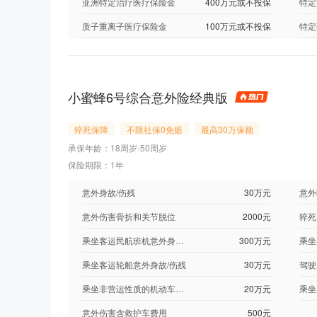
亚洲特定治疗医疗保险金
400万元或不投保
特定
质子重离子医疗保险金
100万元或不投保
特定
小蜜蜂6号综合意外险经典版
猝死保障
不限社保0免赔
最高30万保额
承保年龄：18周岁-50周岁
保险期限：1年
意外身故/伤残
30万元
意外
意外伤害骨折和关节脱位
2000元
猝死
乘坐客运民航班机意外身故/伤残
300万元
乘坐客运轮船意外身故/伤残
30万元
乘坐非营运性质的机动车意外身故/伤残（特定节假日双倍给付）
20万元
意外伤害含救护车费用
500元