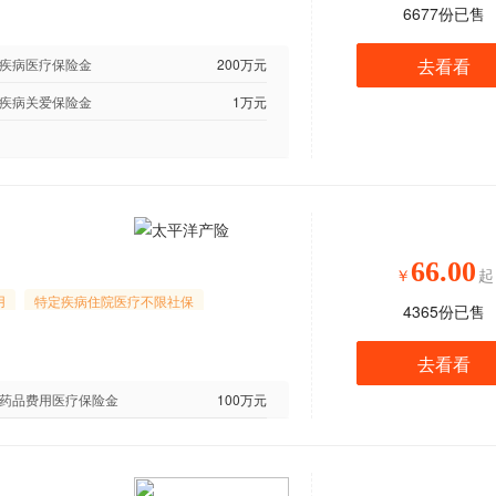
6677
份已售
去看看
疾病医疗保险金
200万元
疾病关爱保险金
1万元
66.00
￥
起
用
特定疾病住院医疗不限社保
4365
份已售
去看看
药品费用医疗保险金
100万元