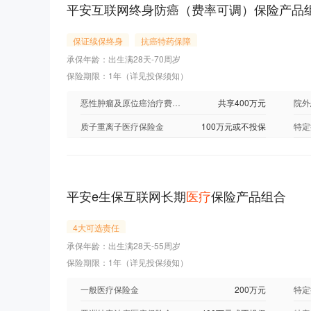
平安互联网终身防癌（费率可调）保险产品
保证续保终身
抗癌特药保障
承保年龄：出生满28天-70周岁
保险期限：1年（详见投保须知）
恶性肿瘤及原位癌治疗费用医疗保险金
共享400万元
质子重离子医疗保险金
100万元或不投保
特定
平安e生保互联网长期
医疗
保险产品组合
4大可选责任
承保年龄：出生满28天-55周岁
保险期限：1年（详见投保须知）
一般医疗保险金
200万元
特定