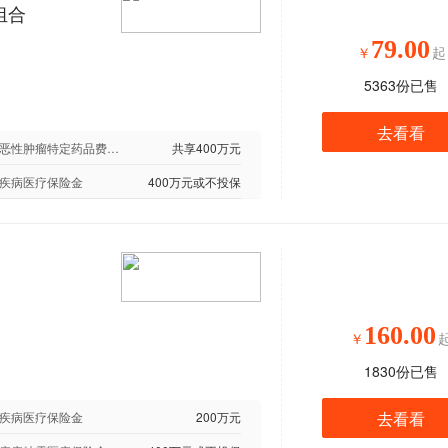
组合
79.00
￥
起
5363
份已售
去看看
院外恶性肿瘤特定药品费用医疗保险金
共享400万元
疾病医疗保险金
400万元或不投保
160.00
￥
1830
份已售
去看看
疾病医疗保险金
200万元