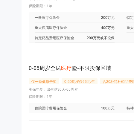
保险期限：1年
一般医疗保险金
200万元
特定
重大疾病医疗保险金
400万元
重大
特定药品费用医疗保险金
200万元或不投保
0-65周岁全民
医疗
险-不限投保区域
仅一条健康告知
0-50周岁仅66元/年
含20种特种药品费
承保年龄：出生满30天-65周岁
保险期限：1年
住院医疗费用保险金
100万元
特种