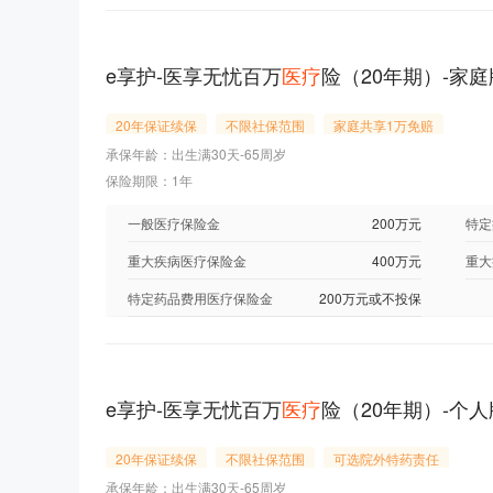
e享护-医享无忧百万
医疗
险（20年期）-家庭
20年保证续保
不限社保范围
家庭共享1万免赔
承保年龄：出生满30天-65周岁
保险期限：1年
一般医疗保险金
200万元
特定
重大疾病医疗保险金
400万元
重大
特定药品费用医疗保险金
200万元或不投保
e享护-医享无忧百万
医疗
险（20年期）-个人
20年保证续保
不限社保范围
可选院外特药责任
承保年龄：出生满30天-65周岁