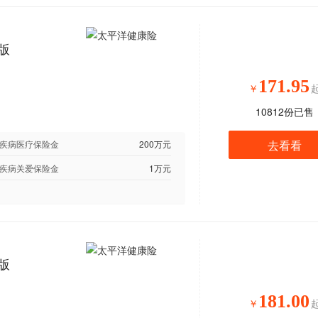
版
171.95
￥
10812
份已售
去看看
疾病医疗保险金
200万元
疾病关爱保险金
1万元
版
181.00
￥