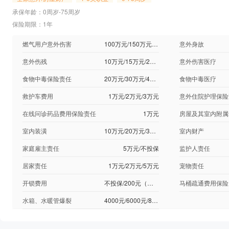
承保年龄：0周岁-75周岁
保险期限：1年
燃气用户意外伤害
100万元/150万元/200万元
意外身故
意外伤残
10万元/15万元/20万元
意外伤害医疗
食物中毒保险责任
20万元/30万元/40万元
食物中毒医疗
救护车费用
1万元/2万元/3万元
意外住院护理保险
在线问诊药品费用保险责任
1万元
房屋及其室内附属
室内装潢
10万元/20万元/30万元
室内财产
家庭雇主责任
5万元/不投保
监护人责任
居家责任
1万元/2万元/5万元
宠物责任
开锁费用
不投保/200元（限额1次）/500元（限额2次）
马桶疏通费用保险
水箱、水暖管爆裂
4000元/6000元/8000元