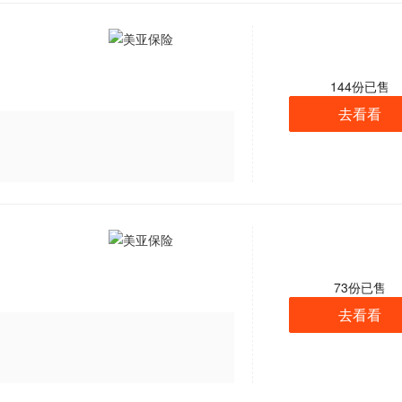
144
份已售
去看看
73
份已售
去看看