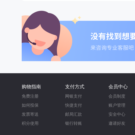
购物指南
支付方式
会员中心
免费注册
网银支付
会员制度
如何投保
快捷支付
账户管理
发票寄送
邮局汇款
安全中心
积分使用
银行转账
邀请好友