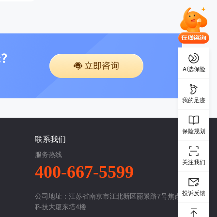
AI选保险
我的足迹
保险规划
联系我们
服务热线
关注我们
400-667-5599
投诉反馈
公司地址：江苏省南京市江北新区丽景路7号焦点
科技大厦东塔4楼