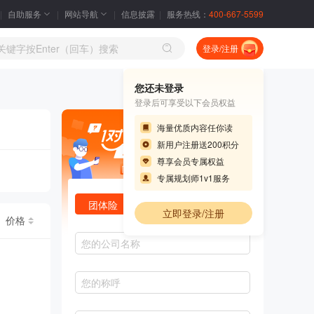
自助服务
网站导航
信息披露
服务热线：
400-667-5599
登录/注册
您还未登录
登录后可享受以下会员权益
海量优质内容任你读
新用户注册送200积分
尊享会员专属权益
专属规划师1v1服务
团体险
责任险
财产险
立即登录/注册
价格