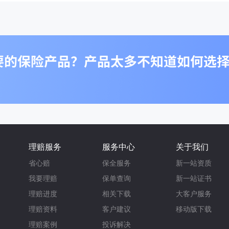
理赔服务
服务中心
关于我们
省心赔
保全服务
新一站资质
我要理赔
保单查询
新一站证书
理赔进度
相关下载
大客户服务
理赔资料
客户建议
移动版下载
理赔案例
投诉解决