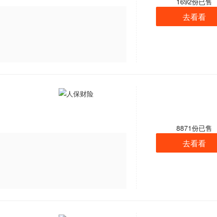
1692
份已售
去看看
8871
份已售
去看看