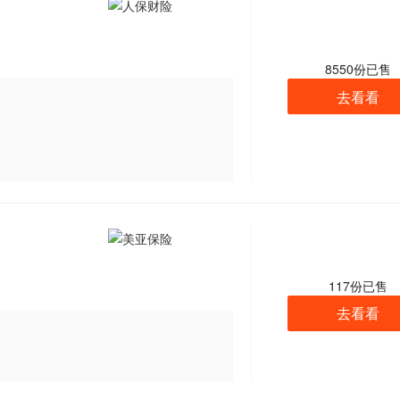
8550
份已售
去看看
117
份已售
去看看