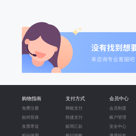
购物指南
支付方式
会员中心
免费注册
网银支付
会员制度
如何投保
快捷支付
账户管理
发票寄送
邮局汇款
安全中心
积分使用
银行转账
邀请好友