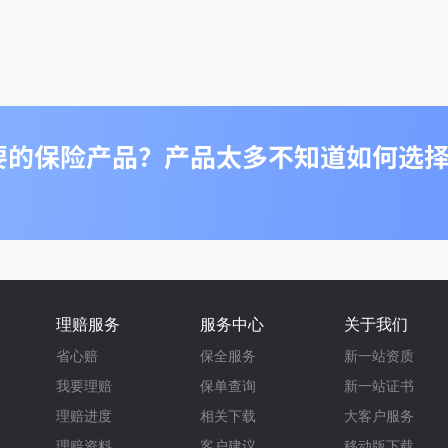
理赔服务
服务中心
关于我们
省心赔
保全服务
新一站资质
我要理赔
保单查询
新一站证书
理赔进度
相关下载
大客户服务
理赔资料
客户建议
移动版下载