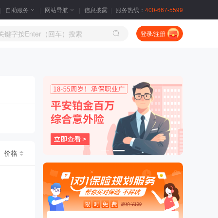
自助服务
网站导航
信息披露
服务热线：
400-667-5599
登录/注册
价格