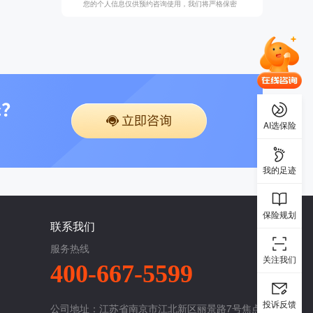
您的个人信息仅供预约咨询使用，我们将严格保密
AI选保险
我的足迹
保险规划
联系我们
服务热线
关注我们
400-667-5599
投诉反馈
公司地址：江苏省南京市江北新区丽景路7号焦点