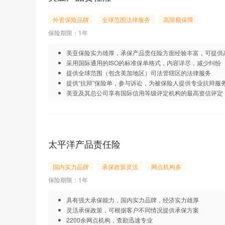
外资保险品牌
全球范围法律服务
高限额保障
保险期限：1年
美亚保险实力雄厚，承保产品责任险方面经验丰富，可提供
采用国际通用的ISO的标准保单格式，内容详尽，减少纠纷
提供全球范围（包含美加地区）司法管辖区的法律服务
提供“抗辩”保险单，参与诉讼，为被保险人提供专业抗辩服
美亚及其总公司享有国际信用等级评定机构的最高资信评定
太平洋产品责任险
国内实力品牌
承保政策灵活
网点机构多
保险期限：1年
具有强大承保能力，国内实力品牌，经济实力雄厚
灵活承保政策，可根据客户不同情况提供承保方案
2200余网点机构，查勘迅速专业