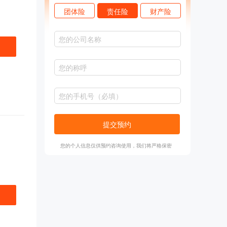
团体险
责任险
财产险
提交预约
您的个人信息仅供预约咨询使用，我们将严格保密