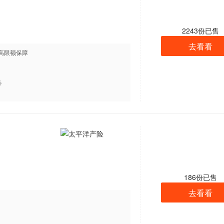
2243
份已售
去看看
高限额保障
务
186
份已售
去看看