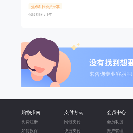
焦点科技会员专享
保险期限：1年
购物指南
支付方式
会员中心
免费注册
网银支付
会员制度
如何投保
快捷支付
账户管理