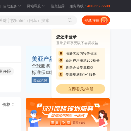
自助服务
网站导航
信息披露
服务热线：
400-667-5599
登录/注册
您还未登录
登录后可享受以下会员权益
海量优质内容任你读
新用户注册送200积分
尊享会员专属权益
责任险
专属规划师1v1服务
立即登录/注册
价格