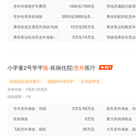
意外伤害救护车费用
1000元/1500元
意外伤害骨折保险
2000元/3000元/5000元
乘坐民航班机意外
乘坐轨道交通意外身故/伤残
10万元/20万元
乘坐客运轮船意外
乘坐客运机动车意外身故/伤残
5万元/10万元
小学童2号学平
险
-疾病住院/
意外
医疗
疾病住院/意外医疗
校园内外全守护
3-25岁学生
承保年龄：3周岁-25周岁
保险期限：1年
学生意外身故、伤残
3万元-50万元
校车意外身故、伤
疾病身故
5万元
重大疾病保险金
飞机意外身故、残疾
50万元
火车意外身故、残