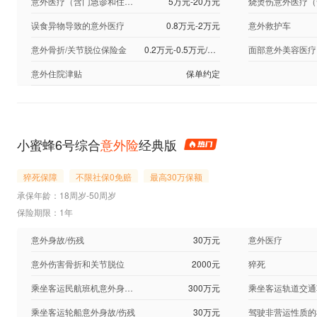
意外医疗（含门急诊和住院）
5万元-20万元
误食异物导致的意外医疗
0.8万元-2万元
意外救护车
意外骨折/关节脱位保险金
0.2万元-0.5万元/不投保
面部意外美容医疗
意外住院津贴
保单约定
小蜜蜂6号综合
意外险
经典版
猝死保障
不限社保0免赔
最高30万保额
承保年龄：18周岁-50周岁
保险期限：1年
意外身故/伤残
30万元
意外医疗
意外伤害骨折和关节脱位
2000元
猝死
乘坐客运民航班机意外身故/伤残
300万元
乘坐客运轮船意外身故/伤残
30万元