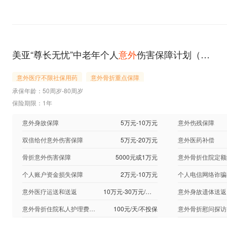
美亚“尊长无忧”中老年个人
意外
伤害保障计划（2024版）计划三
意外医疗不限社保用药
意外骨折重点保障
承保年龄：50周岁-80周岁
保险期限：1年
意外身故保障
5万元-10万元
意外伤残保障
双倍给付意外伤害保障
5万元-20万元
意外医药补偿
骨折意外伤害保障
5000元或1万元
意外骨折住院定额
个人账户资金损失保障
2万元-10万元
意外医疗运送和送返
10万元-30万元/不投保
意外身故遗体送返
意外骨折住院私人护理费用保障
100元/天/不投保
意外骨折慰问探访