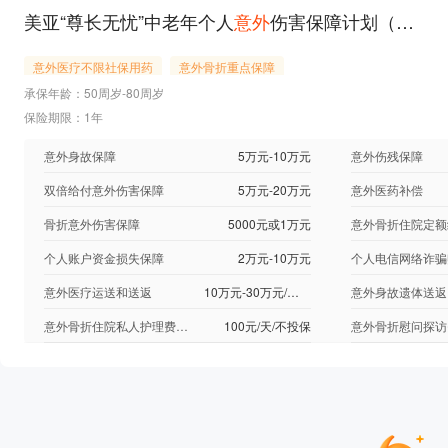
美亚“尊长无忧”中老年个人
意外
伤害保障计划（2024版）计划一
意外医疗不限社保用药
意外骨折重点保障
承保年龄：50周岁-80周岁
保险期限：1年
意外身故保障
5万元-10万元
意外伤残保障
双倍给付意外伤害保障
5万元-20万元
意外医药补偿
骨折意外伤害保障
5000元或1万元
意外骨折住院定额
个人账户资金损失保障
2万元-10万元
意外医疗运送和送返
10万元-30万元/不投保
意外身故遗体送返
意外骨折住院私人护理费用保障
100元/天/不投保
意外骨折慰问探访