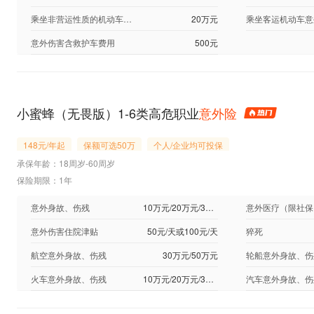
乘坐非营运性质的机动车意外身故/伤残（特定节假日双倍给付）
20万元
意外伤害含救护车费用
500元
小蜜蜂（无畏版）1-6类高危职业
意外险
148元/年起
保额可选50万
个人/企业均可投保
承保年龄：18周岁-60周岁
保险期限：1年
意外身故、伤残
10万元/20万元/30万元/50万元
意外医疗（限社保
意外伤害住院津贴
50元/天或100元/天
猝死
航空意外身故、伤残
30万元/50万元
轮船意外身故、伤
火车意外身故、伤残
10万元/20万元/30万元/50万元
汽车意外身故、伤