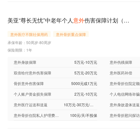
美亚“尊长无忧”中老年个人
意外
伤害保障计划（2024版）计划二
意外医疗不限社保用药
意外骨折重点保障
承保年龄：50周岁-80周岁
保险期限：1年
意外身故保障
5万元-10万元
意外伤残保障
双倍给付意外伤害保障
5万元-20万元
意外医药补偿
骨折意外伤害保障
5000元或1万元
意外骨折住院定额
个人账户资金损失保障
2万元-10万元
意外医疗运送和送返
10万元-30万元/不投保
意外身故遗体送返
意外骨折住院私人护理费用保障
100元/天/不投保
意外骨折慰问探访