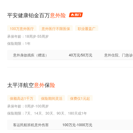
平安健康铂金百万
意外险
100万意外医疗
意外医疗不限医保
职业覆盖广
承保年龄：18周岁-55周岁
保险期限：1年
意外身故残疾（赠送）
40万元/50万元
意外住院、门急诊
太平洋航空
意外
保
险
保额高达1千万
保险期间灵活
保费仅1元起
承保年龄：0周岁-100周岁
保险期限：7天、14天、30天、90天、180天或1年
客运民航班机意外伤害
100万元-1000万元