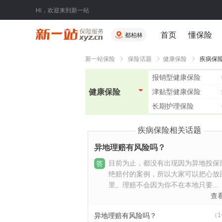
Hi，欢迎来到新一站
首页
懂保险
都柏林
新一站保险
保险话题
健康保险
疾病保
报销型健康保险
健康保险
津贴型健康保险
长期护理保险
疾病保险相关话题
异地理赔有风险吗？
目前为止，都没有出现因为异地投保
答
绝赔付的案例，所以大家可以把心放
里。理赔不会因为你不在本地只要...
查
（
异地理赔有风险吗？