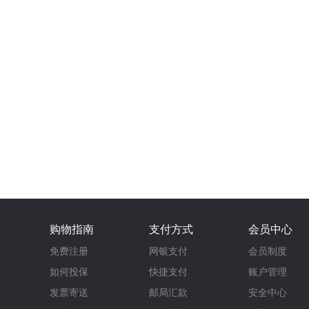
购物指南
支付方式
会员中心
免费注册
网银支付
会员制度
如何投保
快捷支付
账户管理
发票寄送
邮局汇款
安全中心