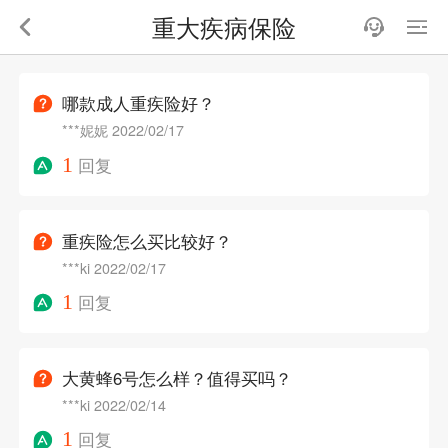
重大疾病保险
哪款成人重疾险好？
***妮妮
2022/02/17
1
回复
重疾险怎么买比较好？
***ki
2022/02/17
1
回复
大黄蜂6号怎么样？值得买吗？
***ki
2022/02/14
1
回复