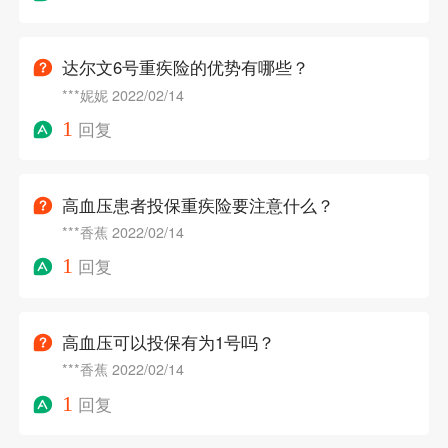
达尔文6号重疾险的优势有哪些？
***妮妮
2022/02/14
1
回复
高血压患者投保重疾险要注意什么？
***香蕉
2022/02/14
1
回复
高血压可以投保有为1号吗？
***香蕉
2022/02/14
1
回复