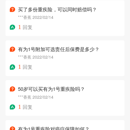
买了多份重疾险，可以同时赔偿吗？
***香蕉
2022/02/14
1
回复
有为1号附加可选责任后保费是多少？
***香蕉
2022/02/14
1
回复
50岁可以买有为1号重疾险吗？
***香蕉
2022/02/14
1
回复
有为1号重疾险对癌症保障如何？