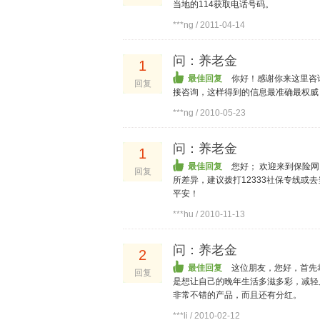
当地的114获取电话号码。
***ng / 2011-04-14
问：养老金
1
最佳回复
你好！感谢你来这里咨
回复
接咨询，这样得到的信息最准确最权威
***ng / 2010-05-23
问：养老金
1
最佳回复
您好； 欢迎来到保险
回复
所差异，建议拨打12333社保专线
平安！
***hu / 2010-11-13
问：养老金
2
最佳回复
这位朋友，您好，首先
回复
是想让自己的晚年生活多滋多彩，减轻
非常不错的产品，而且还有分红。
***li / 2010-02-12