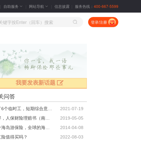
自助服务
网站导航
信息披露
服务热线：
400-667-5599
登录/注册
我要发表新话题
关问答
招了6个临时工，短期综合意外险如何买？
2021-07-19
你好，人保财险理赔书（南京）去哪里下载？
2019-05-05
这个海岛游保险，全球的海岛都能保吗？
2014-04-08
红险值得买吗？
2022-08-03