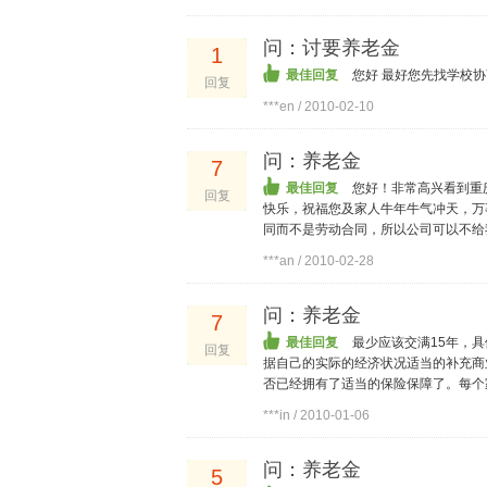
问：讨要养老金
1
最佳回复
您好 最好您先找学校
回复
***en / 2010-02-10
问：养老金
7
最佳回复
您好！非常高兴看到重
回复
快乐，祝福您及家人牛年牛气冲天，万
同而不是劳动合同，所以公司可以不给我
***an / 2010-02-28
问：养老金
7
最佳回复
最少应该交满15年，
回复
据自己的实际的经济状况适当的补充商
否已经拥有了适当的保险保障了。每个
***in / 2010-01-06
问：养老金
5