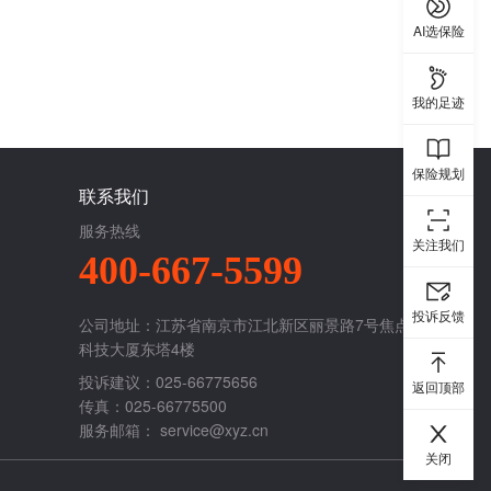
AI选保险
我的足迹
保险规划
联系我们
服务热线
关注我们
400-667-5599
投诉反馈
公司地址：江苏省南京市江北新区丽景路7号焦点
科技大厦东塔4楼
投诉建议：025-66775656
返回顶部
传真：025-66775500
服务邮箱：
service@xyz.cn
关闭