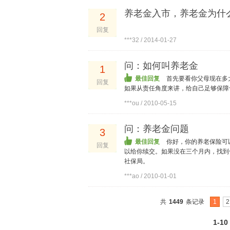
养老金入市，养老金为什
2
回复
***32 / 2014-01-27
问：如何叫养老金
1
最佳回复
首先要看你父母现在多
回复
如果从责任角度来讲，给自己足够保障
***ou / 2010-05-15
问：养老金问题
3
最佳回复
你好，你的养老保险可
回复
以给你续交。如果没在三个月内，找到
社保局。
***ao / 2010-01-01
共
1449
条记录
1
2
1-10