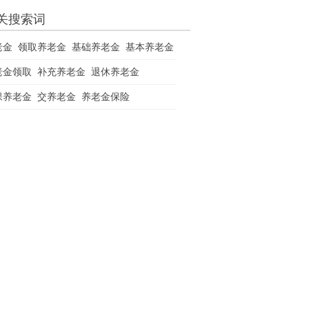
关搜索词
老金
领取养老金
基础养老金
基本养老金
老金领取
补充养老金
退休养老金
保养老金
交养老金
养老金保险