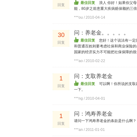
最佳回复
浪人 你好！如果你父
回复
能，80岁之前患重大疾病赔保额的三
***ou / 2010-04-14
问：养老金。。。。。
30
最佳回复
您好！这个说法有一定
回复
和普通百姓则要考虑社保和商业保险的
国家的经济实力不可能把社保保障的很全
***ao / 2010-02-22
问：支取养老金
1
最佳回复
可以啊！你所说的支取
回复
一下。
***ng / 2010-04-01
问：鸿寿养老金
1
请问一下鸿寿养老金的条款是什么啊？
回复
***an / 2011-01-01