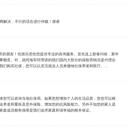
协商解决，不行的话在进行仲裁！谢谢
庆的朋友！也很乐意给您提供专业的咨询服务。首先送上新春问候，新年
事顺意。对，就同海军经理讲的我们国内大部分的保险营销员是代理合
们购买社保，您可以以灵活就业人员来缴纳社保养老和医疗。...
具体您可以咨询当地社保局。如果您想增加个人的生活品质，您也可以根
业养老和重疾及意外保险。增加您的抗风险能力。另外不知您的家人是
家庭成员都有保障是我们追求家庭和谐幸福的根本保证。