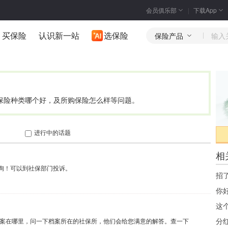
会员俱乐部
下载App
买保险
认识新一站
选保险
保险产品
保险种类哪个好，及所购保险怎么样等问题。
进行中的话题
相
询！可以到社保部门投诉。
分
档案在哪里，问一下档案所在的社保所，他们会给您满意的解答。查一下