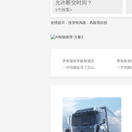
允许断交时间？
1个回复>
友情提示：投资有风险，风险需自担
养老退休年龄新规定
养老政策
一方结婚证丢了怎么...
一方结婚