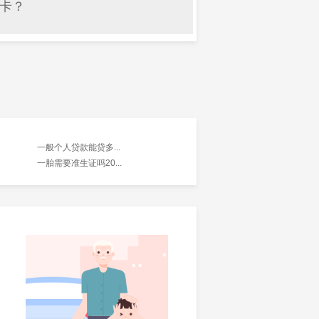
卡？
一般个人贷款能贷多...
一胎需要准生证吗20...