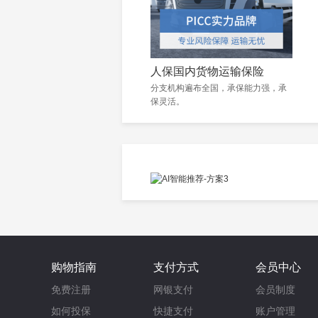
人保国内货物运输保险
分支机构遍布全国，承保能力强，承
保灵活。
购物指南
支付方式
会员中心
免费注册
网银支付
会员制度
如何投保
快捷支付
账户管理