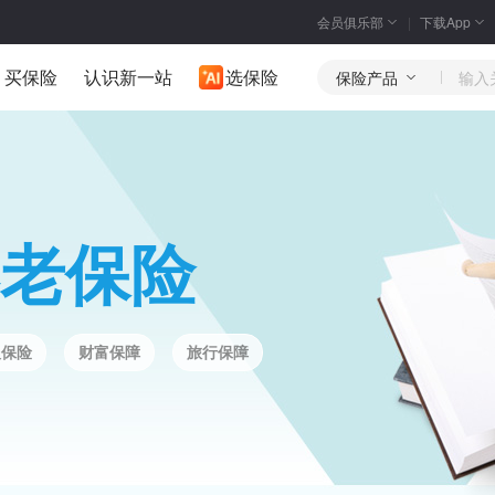
会员俱乐部
下载App
买保险
认识新一站
选保险
保险产品
老保险
人保险
财富保障
旅行保障