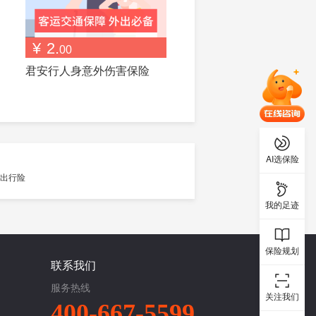
¥
2.
00
君安行人身意外伤害保险
AI选保险
我的足迹
保险规划
联系我们
服务热线
关注我们
400-667-5599