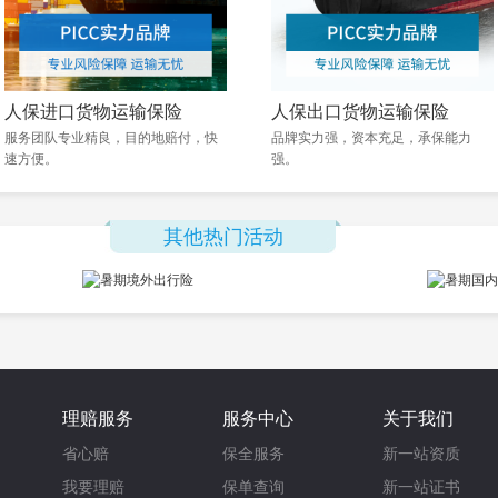
人保进口货物运输保险
人保出口货物运输保险
服务团队专业精良，目的地赔付，快
品牌实力强，资本充足，承保能力
速方便。
强。
其他热门活动
理赔服务
服务中心
关于我们
省心赔
保全服务
新一站资质
我要理赔
保单查询
新一站证书