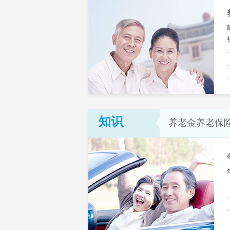
知识
养老金养老保