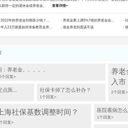
以获得一定的退休金或养老金。
查看详情>
2022年的养老金到期多少钱？...
养老金要上调5%?谁的养老金会...
年入23万家庭如何准备教育金养...
基金养老到底该不该
险
问：养老金。。。。。
养老
0个回复>
入市
医...
社保卡掉了怎么补办？
2个回复>
1个回复>
医院看病怎么
上海社保基数调整时间？
1个回复>
1个回复>