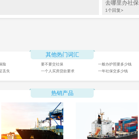
去哪里办社保
1个回复>
其他热门词汇
保险
要不要交社保
一般办护照要多少钱
证丢失
一个人买房贷款要求
一年社保交多少钱
热销产品