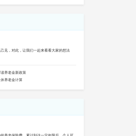
执己见，对此，让我们一起来看看大家的想法
解读养老金新政策
退休养老金计算
纳的养老保险费，累计到达一定年限后，个人可