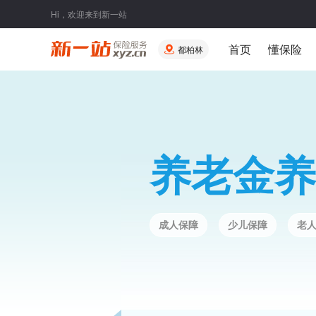
Hi，欢迎来到新一站
首页
懂保险
都柏林
养老金养
成人保障
少儿保障
老