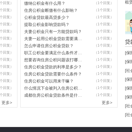
租
1个回复）
（1个回复）
缴纳公积金有什么用？
1个回复）
（1个回复）
住房公积金断缴有什么影响？
1个回复）
（1个回复）
公积金贷款最高贷多少？
1个回复）
（1个回复）
提取公积金影响贷款吗？
1个回复）
（1个回复）
夫妻公积金只有一方能贷款吗？
1个回复）
（1个回复）
夫妻一起用公积金贷款需要满足什么条件？
贷
1个回复）
（1个回复）
怎么申请住房公积金贷款？
1个回复）
（1个回复）
[保
职工公积金要满足什么条件才能领取？
1个回复）
（1个回复）
想要咨询住房公积问题该打哪个电话？
[保
1个回复）
（1个回复）
住房公积金贷款的利率是多少？
[社
1个回复）
（1个回复）
住房公积金贷款需要什么条件？
[保
1个回复）
（1个回复）
住房公积金可以用来干嘛？
1个回复）
（1个回复）
[保
什么情况下会被列入住房公积金黑名单？
0个回复）
（1个回复）
成都住房公积金贷款条件是什么？
[保
更多>
更多>
[社
[社