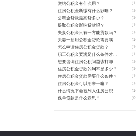
（
缴纳公积金有什么用？
（
住房公积金断缴有什么影响？
（
公积金贷款最高贷多少？
（
提取公积金影响贷款吗？
（
夫妻公积金只有一方能贷款吗？
（
夫妻一起用公积金贷款需要满足什么条件？
（
怎么申请住房公积金贷款？
（
职工公积金要满足什么条件才能领取？
（
想要咨询住房公积问题该打哪个电话？
（
住房公积金贷款的利率是多少？
（
住房公积金贷款需要什么条件？
（
住房公积金可以用来干嘛？
（
什么情况下会被列入住房公积金黑名单？
（
保单贷款是什么意思？