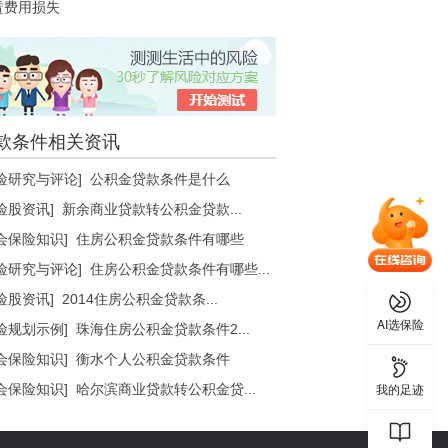
赁费用损失
款条件相关资讯
险研究与评论]
公积金贷款条件是什么
险股资讯]
新余商业贷款转公积金贷款...
会保险知识]
住房公积金贷款条件有哪些
险研究与评论]
住房公积金贷款条件有哪些...
险股资讯]
2014住房公积金贷款条...
AI选保险
险规划示例]
珠海住房公积金贷款条件2...
会保险知识]
衡水个人公积金贷款条件
我的足迹
会保险知识]
哈尔滨商业贷款转公积金贷...