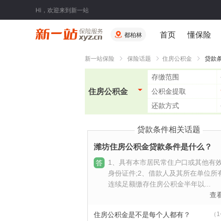
Hi，欢迎来到新一站
首页
懂保险
都柏林
新一站保险
保险话题
住房公积金
贷款
存缴范围
住房公积金
公积金提取
还款方式
贷款条件相关话题
潍坊住房公积金贷款条件是什么？
1、具有本市居民常住户口或其他有
答
身份证件;2、借款人及其所在单位所
连续足额缴存住房公积金半年以...
查
（
住房公积金是不是每个人都有？