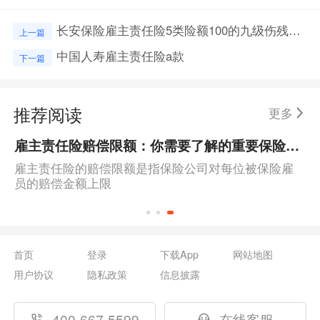
长安保险雇主责任险5类险额100的九级伤残赔偿标准
上一篇
中国人寿雇主责任险a款
下一篇
推荐阅读
更多
雇主责任险赔偿限额：你需要了解的重要保险条款
雇主责任险的赔偿限额是指保险公司对每位被保险雇
员的赔偿金额上限
首页
登录
下载App
网站地图
用户协议
隐私政策
信息披露
400-667-5599
在线客服