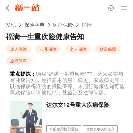
发现
保险字典
医疗保险
详情
福满一生重疾险健康告知
成人保障
少儿保障
老人保障
财富保障
旅行保障
重点提炼：
购买"福满一生重疾险"前，必须如实填
写健康告知，包括基本信息、病史、家族病史等，
以确保获得准确的保险保障。未履行健康告知可能
导致保险申请被拒绝，甚至涉及法律问题。
达尔文12号重大疾病保险
可赔顶梁柱关爱金
优化多项疾病定义