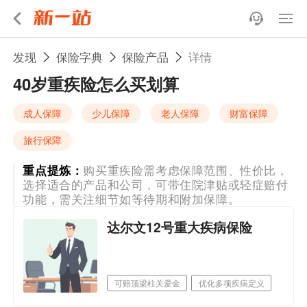
发现
保险字典
保险产品
详情
40岁重疾险怎么买划算
成人保障
少儿保障
老人保障
财富保障
旅行保障
重点提炼：
购买重疾险需考虑保障范围、性价比，
选择适合的产品和公司，可带住院津贴或轻症赔付
功能，需关注细节如等待期和附加保障。
达尔文12号重大疾病保险
可赔顶梁柱关爱金
优化多项疾病定义