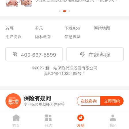
会为自己和家人购买一份重疾险来转移
风险，那么重疾险投保要注意什么呢？
重疾险怎么买呢？下面就让我们一起去
探讨一下。
首页
登录
下载App
网站地图
用户协议
隐私政策
信息披露
400-667-5599
在线客服
©
2026
新一站保险代理股份有限公司
苏ICP备11025489号-1
保险有疑问
在线咨询
立即预约
专业保险规划师为你解答
首页
挑选
发现
我的