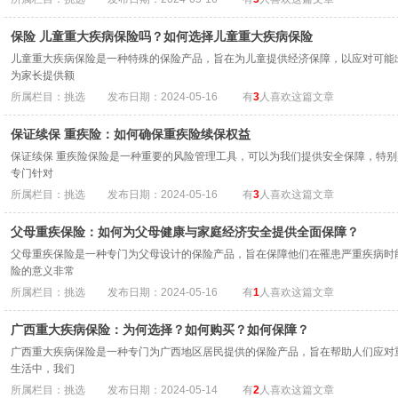
保险 儿童重大疾病保险吗？如何选择儿童重大疾病保险
儿童重大疾病保险是一种特殊的保险产品，旨在为儿童提供经济保障，以应对可能
为家长提供额
所属栏目：挑选
发布日期：2024-05-16
有
3
人喜欢这篇文章
保证续保 重疾险：如何确保重疾险续保权益
保证续保 重疾险保险是一种重要的风险管理工具，可以为我们提供安全保障，特
专门针对
所属栏目：挑选
发布日期：2024-05-16
有
3
人喜欢这篇文章
父母重疾保险：如何为父母健康与家庭经济安全提供全面保障？
父母重疾保险是一种专门为父母设计的保险产品，旨在保障他们在罹患严重疾病时
险的意义非常
所属栏目：挑选
发布日期：2024-05-16
有
1
人喜欢这篇文章
广西重大疾病保险：为何选择？如何购买？如何保障？
广西重大疾病保险是一种专门为广西地区居民提供的保险产品，旨在帮助人们应对
生活中，我们
所属栏目：挑选
发布日期：2024-05-14
有
2
人喜欢这篇文章