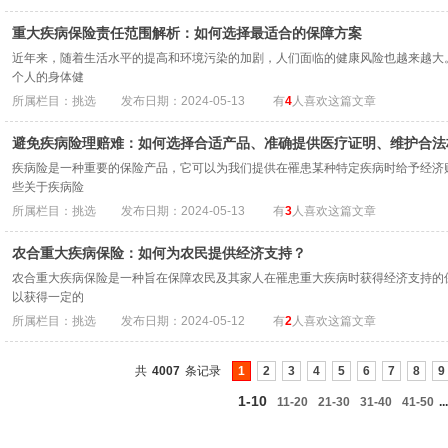
重大疾病保险责任范围解析：如何选择最适合的保障方案
近年来，随着生活水平的提高和环境污染的加剧，人们面临的健康风险也越来越大
个人的身体健
所属栏目：挑选
发布日期：2024-05-13
有
4
人喜欢这篇文章
避免疾病险理赔难：如何选择合适产品、准确提供医疗证明、维护合法
疾病险是一种重要的保险产品，它可以为我们提供在罹患某种特定疾病时给予经济
些关于疾病险
所属栏目：挑选
发布日期：2024-05-13
有
3
人喜欢这篇文章
农合重大疾病保险：如何为农民提供经济支持？
农合重大疾病保险是一种旨在保障农民及其家人在罹患重大疾病时获得经济支持的
以获得一定的
所属栏目：挑选
发布日期：2024-05-12
有
2
人喜欢这篇文章
共
4007
条记录
1
2
3
4
5
6
7
8
9
1-10
11-20
21-30
31-40
41-50
...