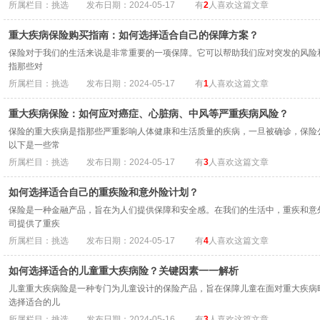
所属栏目：挑选
发布日期：2024-05-17
有
2
人喜欢这篇文章
重大疾病保险购买指南：如何选择适合自己的保障方案？
保险对于我们的生活来说是非常重要的一项保障。它可以帮助我们应对突发的风险
指那些对
所属栏目：挑选
发布日期：2024-05-17
有
1
人喜欢这篇文章
重大疾病保险：如何应对癌症、心脏病、中风等严重疾病风险？
保险的重大疾病是指那些严重影响人体健康和生活质量的疾病，一旦被确诊，保险
以下是一些常
所属栏目：挑选
发布日期：2024-05-17
有
3
人喜欢这篇文章
如何选择适合自己的重疾险和意外险计划？
保险是一种金融产品，旨在为人们提供保障和安全感。在我们的生活中，重疾和意
司提供了重疾
所属栏目：挑选
发布日期：2024-05-17
有
4
人喜欢这篇文章
如何选择适合的儿童重大疾病险？关键因素一一解析
儿童重大疾病险是一种专门为儿童设计的保险产品，旨在保障儿童在面对重大疾病
选择适合的儿
所属栏目：挑选
发布日期：2024-05-16
有
3
人喜欢这篇文章