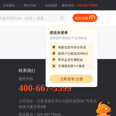
自助服务
网站导航
信息披露
服务热线：
400-667-5599
登录/注册
您还未登录
登录后可享受以下会员权益
海量优质内容任你读
新用户注册送200积分
尊享会员专属权益
专属规划师1v1服务
联系我们
服务热线
立即登录/注册
400-667-5599
公司地址：江苏省南京市江北新区丽景路7号焦点
科技大厦东塔4楼
投诉建议：025-66775656