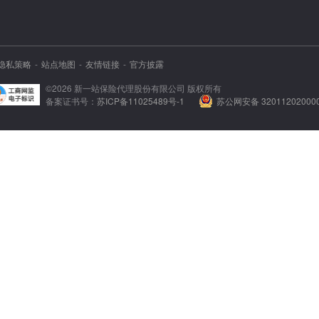
隐私策略
站点地图
友情链接
官方披露
©
2026
新一站保险代理股份有限公司 版权所有
备案证书号：
苏ICP备11025489号-1
苏公网安备 32011202000