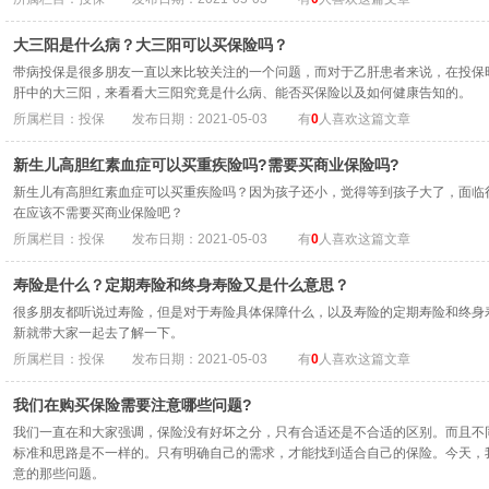
大三阳是什么病？大三阳可以买保险吗？
带病投保是很多朋友一直以来比较关注的一个问题，而对于乙肝患者来说，在投保
肝中的大三阳，来看看大三阳究竟是什么病、能否买保险以及如何健康告知的。
所属栏目：投保
发布日期：2021-05-03
有
0
人喜欢这篇文章
新生儿高胆红素血症可以买重疾险吗?需要买商业保险吗?
新生儿有高胆红素血症可以买重疾险吗？因为孩子还小，觉得等到孩子大了，面临
在应该不需要买商业保险吧？
所属栏目：投保
发布日期：2021-05-03
有
0
人喜欢这篇文章
寿险是什么？定期寿险和终身寿险又是什么意思？
很多朋友都听说过寿险，但是对于寿险具体保障什么，以及寿险的定期寿险和终身
新就带大家一起去了解一下。
所属栏目：投保
发布日期：2021-05-03
有
0
人喜欢这篇文章
我们在购买保险需要注意哪些问题?
我们一直在和大家强调，保险没有好坏之分，只有合适还是不合适的区别。而且不
标准和思路是不一样的。只有明确自己的需求，才能找到适合自己的保险。今天，
意的那些问题。