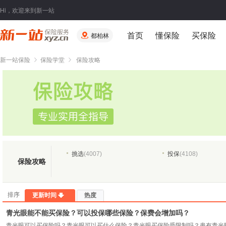
Hi，欢迎来到新一站
首页
懂保险
买保险
都柏林
新一站保险
保险学堂
保险攻略
挑选
(4007)
投保
(4108)
保险攻略
排序
更新时间
热度
青光眼能不能买保险？可以投保哪些保险？保费会增加吗？
青光眼可以买保险吗？青光眼可以买什么保险？青光眼买保险受限制吗？患有青光