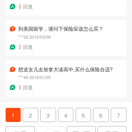
1
回复
到美国留学，请问下保险应该怎么买？
***02
2016/03/09
1
回复
想送女儿去加拿大读高中,买什么保险合适?
***45
2015/01/05
1
回复
1
2
3
4
5
6
7