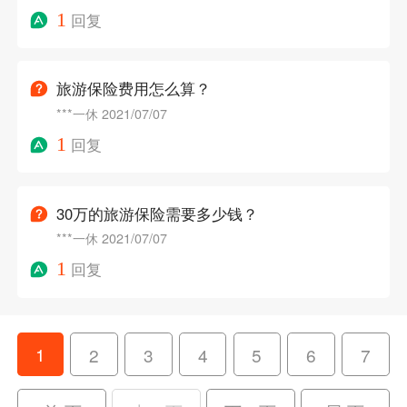
1
回复
旅游保险费用怎么算？
***一休
2021/07/07
1
回复
30万的旅游保险需要多少钱？
***一休
2021/07/07
1
回复
1
2
3
4
5
6
7