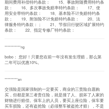
期间费用补偿特约条款： 15、事故附随费用特约条
款： 16、多次事故免赔率特约条款： 17、使
用安全带特约条款： 18、基本险不计免赔特约条
款； 19、附加险不计免赔特约条款： 20、法
律服务特约条款：； 21、节假日行驶区域扩展特约
条款： 22、指定专修厂特约条款：
***********ng
bobo： 您好！只要您在前一年没有发生理赔，那么第
二年可以优惠10%。
*********an
交强险是国家强制的一定要买，商业的三责险自愿购
买，但都是第三者责任险，就是撞了人、损坏了人家的
财物进行赔偿。保车上的人员，要买上座位险，保车要
买车损险，还有盗抢险（必须整车被盗抢才赔），不是