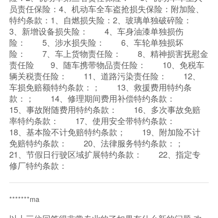
员责任保险：4、机动车全车盗抢损失保险：附加险、
特约条款：1、自燃损失险：2、玻璃单独破碎险：
3、新增设备损失险： 4、车身油漆单独损伤
险： 5、涉水损失险： 6、车轮单独损坏
险： 7、车上货物责任险： 8、精神损害抚慰金
责任险 9、随车携带物品责任险： 10、免税车
辆关税责任险： 11、道路污染责任险： 12、
车损免赔额特约条款：； 13、救援费用特约条
款：； 14、修理期间费用补偿特约条款：
15、事故附随费用特约条款： 16、多次事故免赔
率特约条款： 17、使用安全带特约条款：
18、基本险不计免赔特约条款； 19、附加险不计
免赔特约条款： 20、法律服务特约条款：；
21、节假日行驶区域扩展特约条款： 22、指定专
修厂特约条款：
*******ma