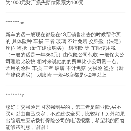
为1000元财产损失赔偿限额为100元
********ao
新车的话一般现在都是在4S店销售出去的时候帮你买
的 具体险种 车损 三者 玻璃 不计免赔 交强险（法定）
座位 盗抢（新车建议购买） 划痕险 等 车船使用税
（一般的话是一年360元）由保险公司代收 一般保大公
司理赔比较快 相对来说他的的费率比小公司贵一点。
常用的险种 车损 三者 玻璃 不计免赔 交强险 盗抢（新
车建议购买） 划痕险 一般4S店都是保2年以上
*********in
您好！交强险是国家强制买的，第三者是商业险,买不
买可以由自己决定，不过建议全买，比较好！另外如果
出险后您应该拨打保险公司的电话报案，希望我的回答
能够帮到您，谢谢！