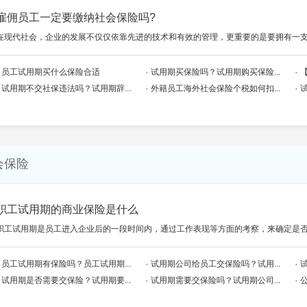
雇佣员工一定要缴纳社会保险吗?
在现代社会，企业的发展不仅仅依靠先进的技术和有效的管理，更重要的是要拥有一
员工试用期买什么保险合适
试用期买保险吗？试用期购买保险...
试用期不交社保违法吗？试用期辞...
外籍员工海外社会保险个税如何扣...
会保险
职工试用期的商业保险是什么
职工试用期是员工进入企业后的一段时间内，通过工作表现等方面的考察，来确定是
员工试用期有保险吗？员工试用期...
试用期公司给员工交保险吗？试用...
试用期是否需要交保险？试用期要...
试用期需要交保险吗？试用期公司...