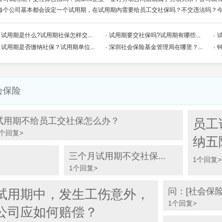
每个公司基本都会设定一个试用期，在试用期内需要给员工交社保吗？不交违法吗？今天
试用期是什么?试用期社保怎样交...
试用期要交社保吗?试用期有哪些...
试用期是否缴纳社保？试用期单位...
深圳社会保险基金管理局在哪里？...
会保险
试用期不给员工交社保怎么办？
员工
1个回复>
纳五
三个月试用期不交社保...
1个回复>
1个回复>
问：[社会保
试用期中，发生工伤意外，
1个回复>
公司应如何赔偿？