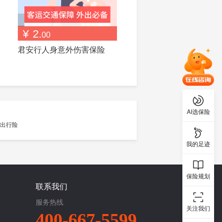
¥
2.
00
君安行人身意外伤害保险
AI选保险
我的足迹
保险规划
联系我们
服务热线
关注我们
400-667-5599