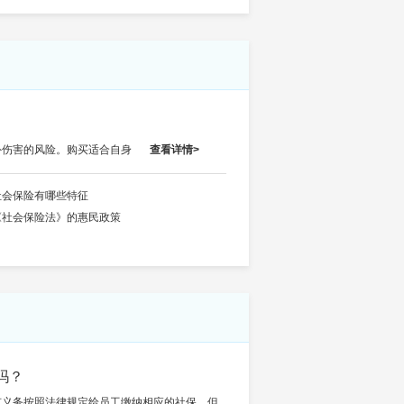
外伤害的风险。购买适合自身
查看详情>
社会保险有哪些特征
《社会保险法》的惠民政策
吗？
有义务按照法律规定给员工缴纳相应的社保。但