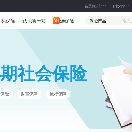
会员俱乐部
下载App
买保险
认识新一站
选保险
保险产品
期社会保险
人保险
财富保障
旅行保障