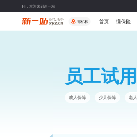
Hi，欢迎来到新一站
首页
懂保险
都柏林
员工试用
成人保障
少儿保障
老