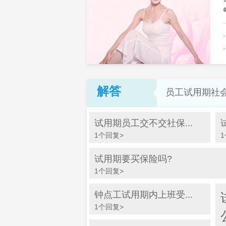
解答
员工试用期社
试用期员工交不交社保...
1个回复>
试用期要买保险吗?
1个回复>
钟点工试用期内上班受...
1个回复>