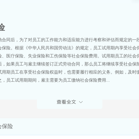
险
动合同后，为了对员工的工作能力和适应能力进行考察和评估而规定的一
会保险。根据《中华人民共和国劳动法》的规定，员工试用期内享受社会
险、医疗保险、失业保险和工伤保险等社会保险费用。试用期员工的社会
后，如果员工与雇主继续签订正式劳动合同，那么员工将继续享受社会保
试用期员工在享受社会保险权益时，也需要履行相应的义务。例如，及时
，员工试用期期间，雇主需要为员工缴纳社会保险费用...
会保险