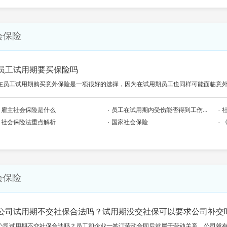
会保险
员工试用期要买保险吗
在员工试用期购买意外保险是一项很好的选择，因为在试用期员工也同样可能面临意
雇主社会保险是什么
员工在试用期内受伤能否得到工伤...
社会保险法重点解析
国家社会保险
会保险
公司试用期不交社保合法吗？试用期没交社保可以要求公司补交
公司试用期不交社保合法吗？员工和企业一签订劳动合同后就属于劳动关系，公司就