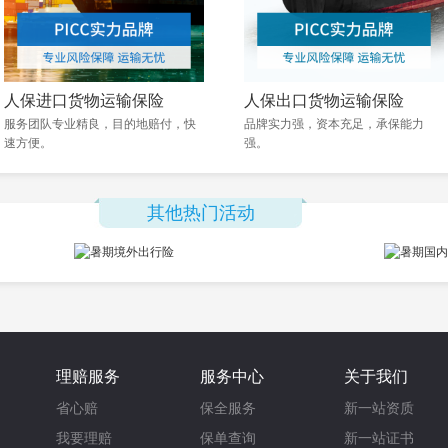
人保进口货物运输保险
人保出口货物运输保险
服务团队专业精良，目的地赔付，快
品牌实力强，资本充足，承保能力
速方便。
强。
其他热门活动
理赔服务
服务中心
关于我们
省心赔
保全服务
新一站资质
我要理赔
保单查询
新一站证书