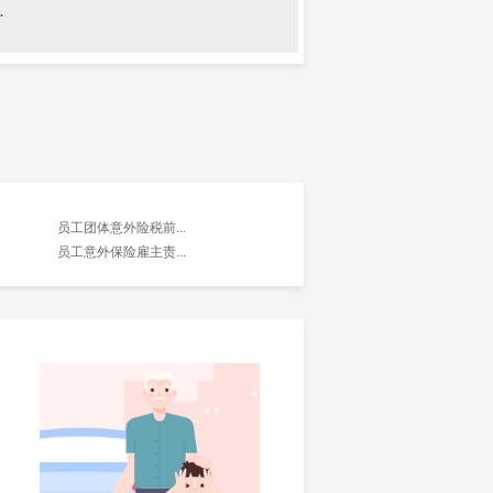
.
员工团体意外险税前...
员工意外保险雇主责...