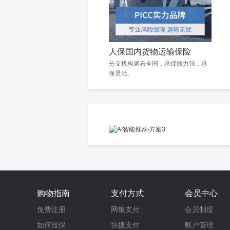
人保国内货物运输保险
分支机构遍布全国，承保能力强，承
保灵活。
购物指南
支付方式
会员中心
免费注册
网银支付
会员制度
如何投保
快捷支付
账户管理