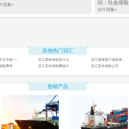
问：社会保险
1个回复>
15个回复>
其他热门词汇
交五险一...
员工团体保险是什么
员工团体医疗保险条...
保险费率
员工意外保险费做什...
员工意外保险公司
热销产品