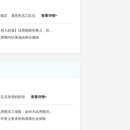
支稳定、满意的员工队伍
查看详情>
【初入职场】试用期那些事儿，你...
试用期内社保该由单位缴纳
否正式录用的阶段
查看详情>
试用期员工保险：如何为试用期员...
公司有义务承担病假期社会保险