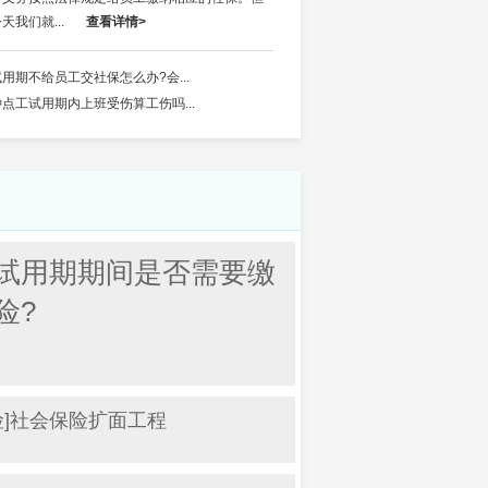
我们就...
查看详情>
试用期不给员工交社保怎么办?会...
钟点工试用期内上班受伤算工伤吗...
试用期期间是否需要缴
险?
险]社会保险扩面工程