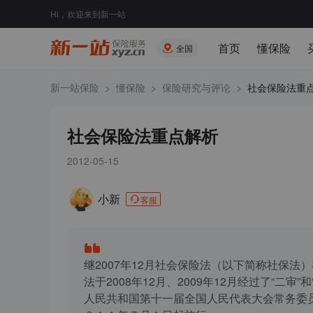
Hi，欢迎来到新一站
首页
懂保险
全国
新一站保险
>
懂保险
>
保险研究与评论
>
社会保险法重
社会保险法重点解析
2012-05-15
小新
客服
继2007年12月社会保险法（以下简称社保
法于2008年12月、2009年12月经过了“二
人民共和国第十一届全国人民代表大会常务委