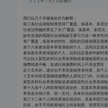
０１１年７月１日起施行。
我们以几个关键条款作为解释：
第三条社会保险制度坚持广覆盖、保基本、多层次
社保法明确的界定了在“广覆盖、保基本、多层次
缺失造成的我国社会保险缺乏吸引力这一根本性问
有广覆盖，保基本的特性，国民的完善保障还需要
第十六条参加基本养老保险的个人，达到法定退休
参加基本养老保险的个人，达到法定退休年龄时累
可以转入新型农村社会养老保险或者城镇居民社会
缴费续接不畅，造成社保缴费时间上不具连贯性，
足十五年的，退休后不享受基础养老待遇，其个人
十五年但有意愿继续缴费的人群拒之门外。社保法
新型农村社会养老保险或者城镇居民社会养老保险
第十九条个人跨统筹地区就业的，其基本养老保险
养老金分段计算、统一支付。具体办法由国务院规
第三十二条个人跨统筹地区就业的，其基本医疗保
目前，由于不同统筹地区之间在制度、管理等方面