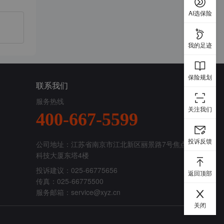
AI选保险
我的足迹
保险规划
联系我们
服务热线
关注我们
400-667-5599
投诉反馈
公司地址：江苏省南京市江北新区丽景路7号焦点
科技大厦东塔4楼
投诉建议：025-66775656
返回顶部
传真：025-66775500
服务邮箱：
service@xyz.cn
关闭