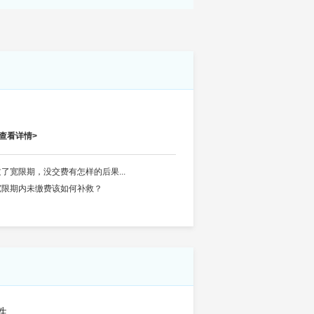
查看详情>
过了宽限期，没交费有怎样的后果...
宽限期内未缴费该如何补救？
性