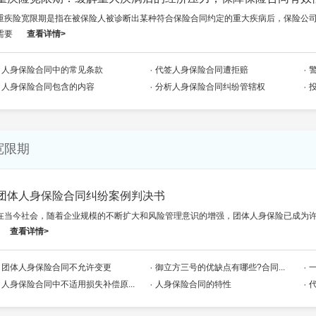
重疾险宽限期是指在被保险人被诊断出某种符合保险合同约定的重大疾病后，保险公
需要
查看详情>
人身保险合同中的常见条款
代签人身保险合同遭拒赔
人身保险合同包含的内容
分析人身保险合同纠纷管辖权
宽限期
团体人身保险合同纠纷案例判决书
在当今社会，随着企业规模的不断扩大和风险管理意识的增强，团体人身保险已成为
查看详情>
团体人身保险合同不允许变更
御立方三号的优缺点有哪些?合同...
人身保险合同中不适用损失补偿原...
人身保险合同的特性