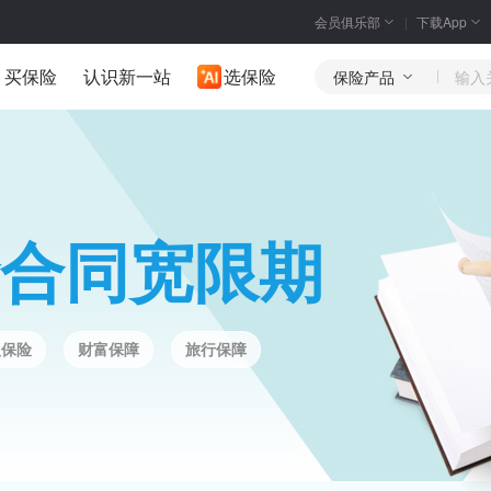
会员俱乐部
下载App
买保险
认识新一站
选保险
保险产品
合同宽限期
人保险
财富保障
旅行保障