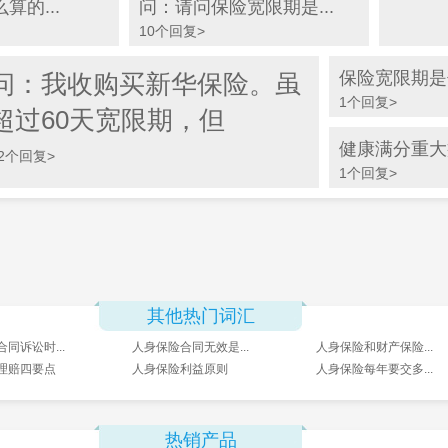
的...
问：请问保险宽限期是...
10个回复>
保险宽限期是
问：我收购买新华保险。虽
1个回复>
超过60天宽限期，但
健康满分重大
2个回复>
1个回复>
其他热门词汇
同诉讼时...
人身保险合同无效是...
人身保险和财产保险...
理赔四要点
人身保险利益原则
人身保险每年要交多...
热销产品