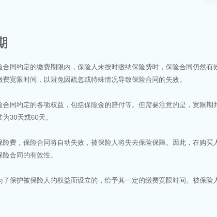
期
险合同约定的缴费期限内，保险人未按时缴纳保险费时，保险合同仍然有
缴费宽限时间，以避免因疏忽或特殊情况导致保险合同的失效。
险合同约定的各项权益，包括保险金的赔付等。但需要注意的是，宽限期
为30天或60天。
保险费，保险合同将自动失效，被保险人将失去保险保障。因此，在购买
保险合同的有效性。
为了保护被保险人的权益而设立的，给予其一定的缴费宽限时间。被保险