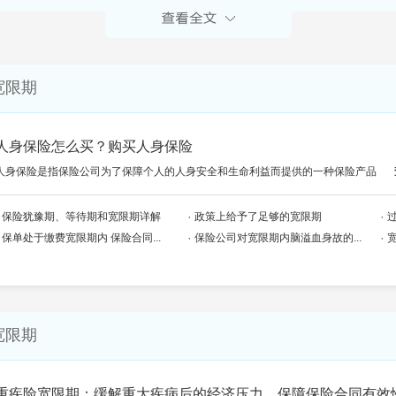
宽限期
人身保险怎么买？购买人身保险
人身保险是指保险公司为了保障个人的人身安全和生命利益而提供的一种保险产品
保险犹豫期、等待期和宽限期详解
政策上给予了足够的宽限期
保单处于缴费宽限期内 保险合同...
保险公司对宽限期内脑溢血身故的...
宽限期
重疾险宽限期：缓解重大疾病后的经济压力，保障保险合同有效