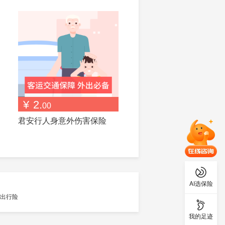
¥
2.
00
君安行人身意外伤害保险
AI选保险
我的足迹