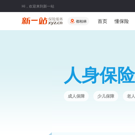
Hi，欢迎来到新一站
首页
懂保险
都柏林
人身保险
成人保障
少儿保障
老