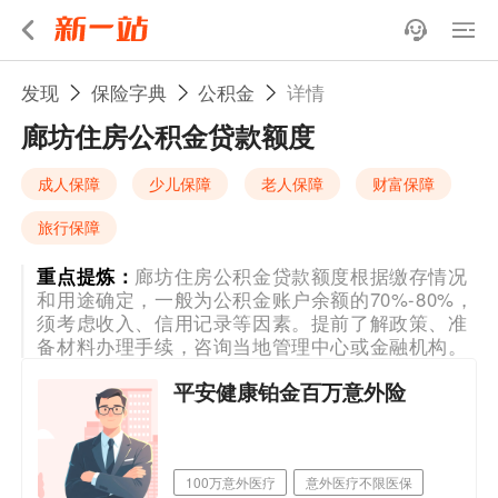
发现
保险字典
公积金
详情
廊坊住房公积金贷款额度
成人保障
少儿保障
老人保障
财富保障
旅行保障
重点提炼：
廊坊住房公积金贷款额度根据缴存情况
和用途确定，一般为公积金账户余额的70%-80%，
须考虑收入、信用记录等因素。提前了解政策、准
备材料办理手续，咨询当地管理中心或金融机构。
平安健康铂金百万意外险
100万意外医疗
意外医疗不限医保