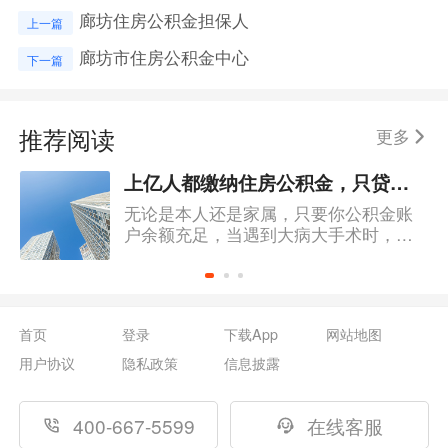
廊坊住房公积金担保人
上一篇
廊坊市住房公积金中心
下一篇
推荐阅读
更多
上亿人都缴纳住房公积金，只贷款买房用？竟不知还有这个隐藏功能！
无论是本人还是家属，只要你公积金账
户余额充足，当遇到大病大手术时，都
可以提取公积金来支付医疗费用，但并
不是所有疾病都能提取。
首页
登录
下载App
网站地图
用户协议
隐私政策
信息披露
400-667-5599
在线客服