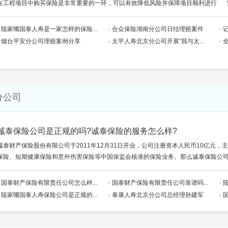
在工程项目中购买保险是非常重要的一环，可以有效降低风险并保障项目顺利进行
陆家嘴国泰人寿是一家怎样的保险...
合众保险湖南分公司日结理赔案件
烟台平安分公司理赔案例分享
太平人寿北京分公司开展“我与太...
分公司
诚泰保险公司是正规的吗?诚泰保险的服务怎么样?
诚泰财产保险股份有限公司于2011年12月31日开业，公司注册资本人民币10亿元
保险、短期健康保险和意外伤害保险等中国保监会核准的保险业务。那么诚泰保险公司是
国泰财产保险有限责任公司怎么样...
国泰财产保险有限责任公司靠谱吗...
陆家嘴国泰人寿保险公司是正规的...
泰康人寿北京分公司总经理孙建军