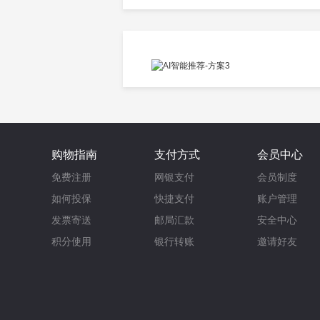
购物指南
支付方式
会员中心
免费注册
网银支付
会员制度
如何投保
快捷支付
账户管理
发票寄送
邮局汇款
安全中心
积分使用
银行转账
邀请好友