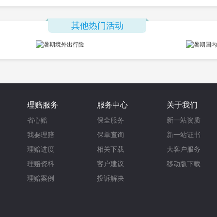
其他热门活动
理赔服务
服务中心
关于我们
省心赔
保全服务
新一站资质
我要理赔
保单查询
新一站证书
理赔进度
相关下载
大客户服务
理赔资料
客户建议
移动版下载
理赔案例
投诉解决