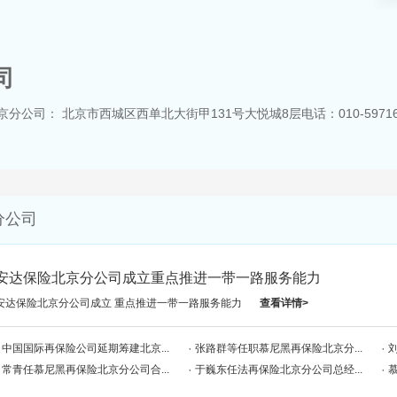
司
公司： 北京市西城区西单北大街甲131号大悦城8层电话：010-59716
分公司
安达保险北京分公司成立重点推进一带一路服务能力
安达保险北京分公司成立 重点推进一带一路服务能力
查看详情>
中国国际再保险公司延期筹建北京...
张路群等任职慕尼黑再保险北京分...
常青任慕尼黑再保险北京分公司合...
于巍东任法再保险北京分公司总经...