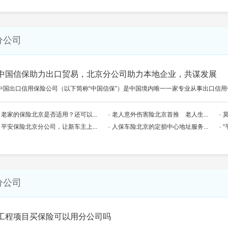
分公司
中国信保助力出口贸易，北京分公司助力本地企业，共谋发展
中国出口信用保险公司（以下简称“中国信保”）是中国境内唯一一家专业从事出口信
老家的保险北京是否适用？还可以...
老人意外伤害险北京首推 老人生...
平安保险北京分公司，让新车主上...
人保车险北京的定损中心地址服务...
“
分公司
工程项目买保险可以用分公司吗