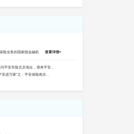
用保险业务的国家级金融机
查看详情>
莫问平安车险北京地址，请来平安...
平安进万家”之：平安保险南京...