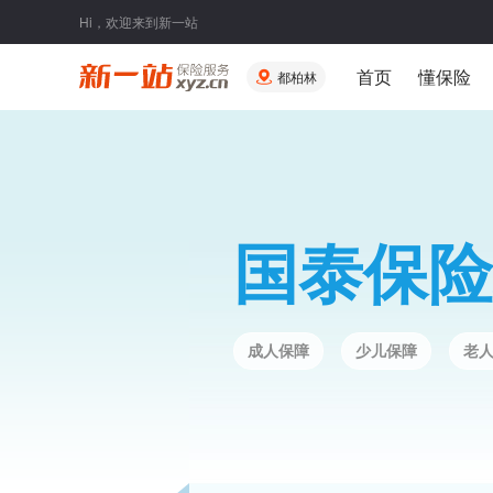
Hi，欢迎来到新一站
首页
懂保险
都柏林
国泰保险
成人保障
少儿保障
老