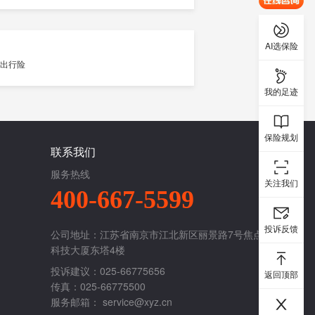
AI选保险
我的足迹
保险规划
联系我们
服务热线
关注我们
400-667-5599
投诉反馈
公司地址：江苏省南京市江北新区丽景路7号焦点
科技大厦东塔4楼
投诉建议：025-66775656
返回顶部
传真：025-66775500
服务邮箱：
service@xyz.cn