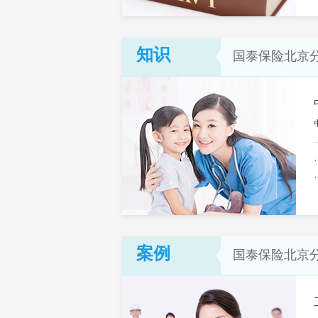
知识
国泰保险北京
案例
国泰保险北京