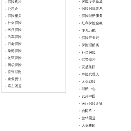
保险专项基金
保险机构
保险保障体系
公积金
保险相关
保险理赔服务
社会保险
红利保险金额
医疗保险
少儿万能
汽车保险
保险产业链
养老保险
保险理赔案
旅游保险
补偿保险
签证保险
保费结构
留学保险
安盛集团
投资理财
寿险代理人
企业责任
太保财险
雇主团意
理赔中心
友邦中国
医疗保险金额
合同终止
营销渠道
人保集团