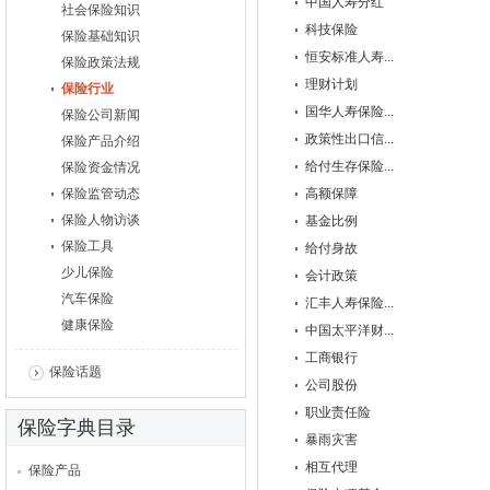
中国人寿分红
社会保险知识
科技保险
保险基础知识
恒安标准人寿...
保险政策法规
理财计划
保险行业
国华人寿保险...
保险公司新闻
政策性出口信...
保险产品介绍
给付生存保险...
保险资金情况
保险监管动态
高额保障
保险人物访谈
基金比例
保险工具
给付身故
少儿保险
会计政策
汽车保险
汇丰人寿保险...
健康保险
中国太平洋财...
工商银行
保险话题
公司股份
职业责任险
保险字典目录
暴雨灾害
相互代理
保险产品