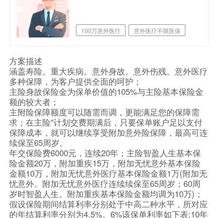
100万意外医疗
意外医疗不限医保
职业覆盖广
方案描述
涵盖寿险。重大疾病。意外身故。意外伤残。意外医疗
多种保障，为客户提供全面的呵护；
主险身故保险金为保单价值的105%与主险基本保险金
额的较大者；
主附险保障额度可以随需而调，更能满足您的保障需
求；在主险"计划交费期满后，只要保单账户足以支付
保障成本，就可以继续享受附加意外险保障，最高可连
续保至65周岁。
年交保险费6000元，连续20年；主险智盈人生基本保
险金额20万，附加重疾15万，附加无忧意外基本保险
金额10万，附加无忧意外医疗基本保险金额1万(附加无
忧意外。附加无忧意外医疗连续续保至65周岁；60周
岁时智盈人生。附加重疾基本保险金额均调为10万)；
假设保险期间结算利率分别处于中高二种水平，所对应
的年结算利率分别为4.5%。6%该保单利率如下表:10年