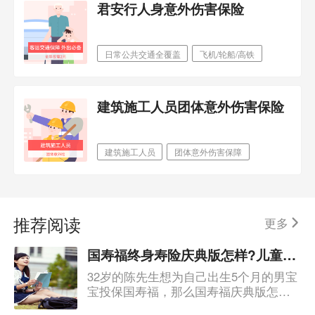
君安行人身意外伤害保险
日常公共交通全覆盖
飞机/轮船/高铁
地铁/出租车/公交
建筑施工人员团体意外伤害保险
建筑施工人员
团体意外伤害保障
含意外住院津贴
推荐阅读
更多
国寿福终身寿险庆典版怎样?儿童买多少钱?
32岁的陈先生想为自己出生5个月的男宝
宝投保国寿福，那么国寿福庆典版怎么
样？有哪些亮点是值得购买的？这么大