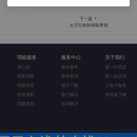
下一篇
火灾引发的保险警报
理赔服务
服务中心
关于我们
省心赔
保全服务
新一站资质
我要理赔
保单查询
新一站证书
理赔进度
相关下载
大客户服务
理赔资料
客户建议
移动版下载
理赔案例
投诉解决