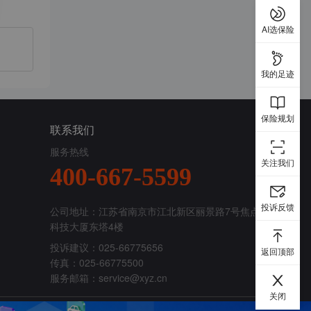
AI选保险
我的足迹
保险规划
联系我们
服务热线
关注我们
400-667-5599
投诉反馈
公司地址：江苏省南京市江北新区丽景路7号焦点
科技大厦东塔4楼
投诉建议：025-66775656
返回顶部
传真：025-66775500
服务邮箱：
service@xyz.cn
关闭