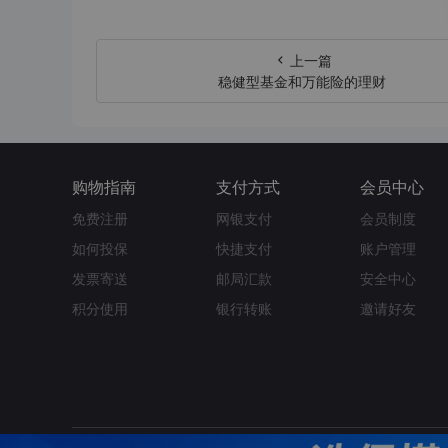
上一篇
稳健型基金和万能险的理财
购物指南
支付方式
会员中心
免费注册
网银支付
会员制度
如何投保
快捷支付
账户管理
发票寄送
邮局汇款
安全中心
积分使用
银行转账
邀请好友