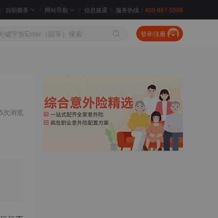
自助服务
网站导航
信息披露
服务热线：
400-667-5599
登录/注册
55次浏览
。