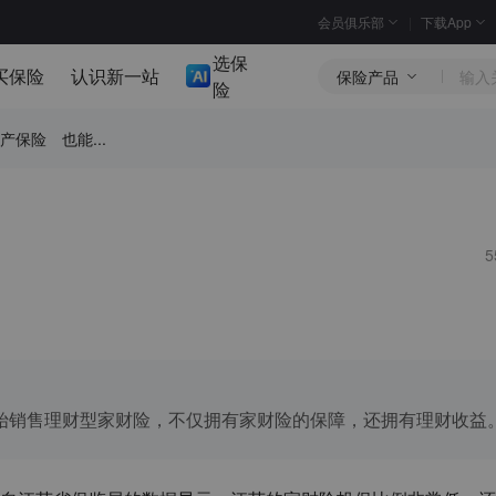
会员俱乐部
下载App
选保
买保险
认识新一站
保险产品
险
产保险 也能...
始销售理财型家财险，不仅拥有家财险的保障，还拥有理财收益