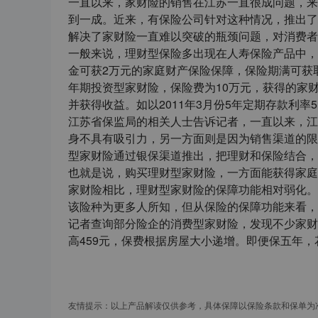
一直以来，家财险的销售在江苏一直很成问题，来
到一成。近来，有保险公司针对这种情况，推出了
解决了家财险一直难以突破的瓶颈问题，对消费者
一般来说，理财型保险多出现在人寿保险产品中，
金可获2万元的家庭财产保险保障，保险期满可获取
年期投资型家财险，保险费为10万元，获得的家财
并获得收益。如以2011年3月份5年定期存款利率5％计
江苏省保监局的相关人士告诉记者，一直以来，江
身不具有吸引力，另一方面则是因为销售渠道的限
型家财险通过银保渠道推出，把理财和保险结合，
也就是说，购买理财型家财险，一方面能获得家庭
家财险相比，理财型家财险的保障功能相对弱化。
该险种为更多人所知，但从保险的保障功能来看
记者查询部分险企的消费型家财险，发现不少家财
高459元，保费根据房屋大小递增。即便保五年，
友情提示：以上产品解读仅供参考，具体保障以保险条款和保单为