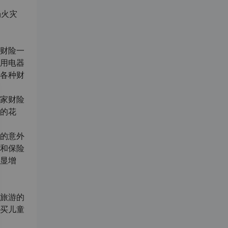
场火灾
财险一
用电器
各种财
家财险
的花
的意外
和保险
显增
旅游的
买儿童