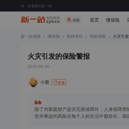
Hi，欢迎来到新一站
首页
懂保险
全国
新一站保险
>
懂保险
>
险种专栏
>
理财保险
>
火灾引发
火灾引发的保险警报
2012-05-24
小新
客服
除了对家庭财产提供完善保障外，人身保障类
意外事故的风险在每个人的生活中都存在，我