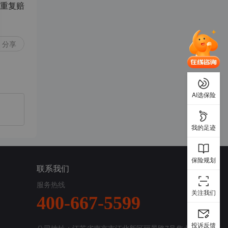
重复赔
分享
AI选保险
我的足迹
保险规划
联系我们
服务热线
关注我们
400-667-5599
投诉反馈
公司地址：江苏省南京市江北新区丽景路7号焦点