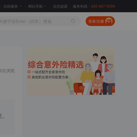
自助服务
网站导航
信息披露
服务热线：
400-667-5599
登录/注册
56次浏览
足。