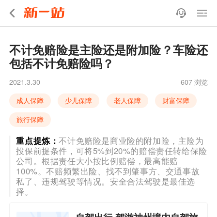
不计免赔险是主险还是附加险？车险还
包括不计免赔险吗？
2021.3.30
607 浏览
成人保障
少儿保障
老人保障
财富保障
旅行保障
重点提炼：
不计免赔险是商业险的附加险，主险为
投保前提条件，可将5%到20%的赔偿责任转给保险
公司。根据责任大小按比例赔偿，最高能赔
100%。不赔频繁出险、找不到肇事方、交通事故
私了、违规驾驶等情况。安全合法驾驶是最佳选
择。