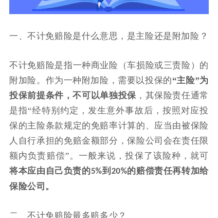
一、不计免赔险是什么意思，是主险还是附加险？
不计免赔险是指一种商业险（车损险或三责险）的
附加险。作为一种附加险，需要以投保的
“主险”为
投保前提条件，不可以单独投保
，其保险责任通常
是指
“经特别约定，发生意外事故后，按照对应投
保的主险条款规定的免赔率计算的、应当由被保险
人自行承担的免赔金额部分，保险公司会在责任限
额内负责赔偿”。一般来说，投保了该险种，就可
将本应由自己负责的
到
的赔偿责任再转加给
5%
20%
保险公司。
二、不计免赔险最多赔多少？