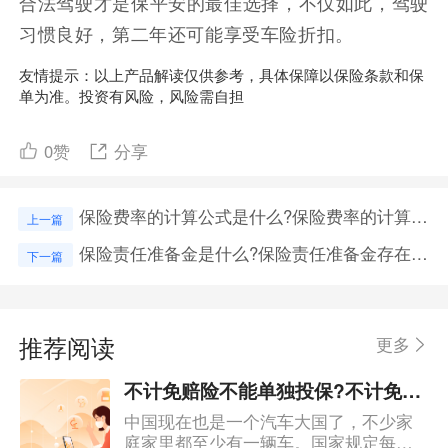
合法驾驶才是保平安的最佳选择，不仅如此，驾驶
习惯良好，第二年还可能享受车险折扣。
友情提示：以上产品解读仅供参考，具体保障以保险条款和保
单为准。投资有风险，风险需自担
0
赞
分享
保险费率的计算公式是什么?保险费率的计算应该秉持什么原则?
上一篇
保险责任准备金是什么?保险责任准备金存在的意义是什么?
下一篇
推荐阅读
更多
不计免赔险不能单独投保?不计免赔险到底值得买吗?
中国现在也是一个汽车大国了，不少家
庭家里都至少有一辆车。国家规定每辆