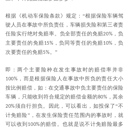
根据《机动车保险条款》规定：
“根据保险车辆驾
驶人员在事故中所负责任，车辆损失险和第三者责
任险实行绝对免赔率。负全部责任的免赔
，负
20%
主要责任的免赔
，负同等责任的免赔
，负
15%
10%
次要责任的免赔
。”
5%
即：两个主要险种在发生事故时的赔偿率并非
，而是根据保险人在事故中所负的责任大小
100%
按比例赔偿，如：在交通事故中负主要责任的保险
车辆，只能收到符合规定的赔偿金额的
，其余
80%
须自行担负。因此，可以看出，如投保了“不
20%
计免赔险”，在发生保险责任范围内的事故时，就
可以收到
的赔偿。也就是说不计免赔险最多
100%