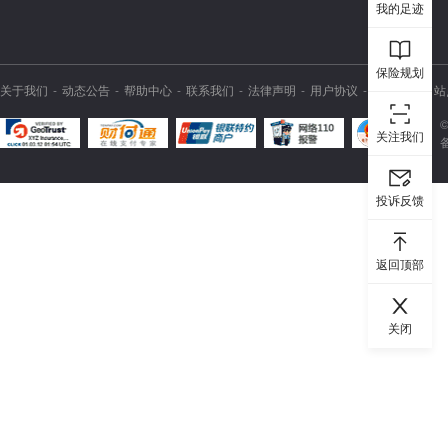
我的足迹
保险规划
关于我们
动态公告
帮助中心
联系我们
法律声明
用户协议
隐私策略
站
关注我们
投诉反馈
返回顶部
关闭