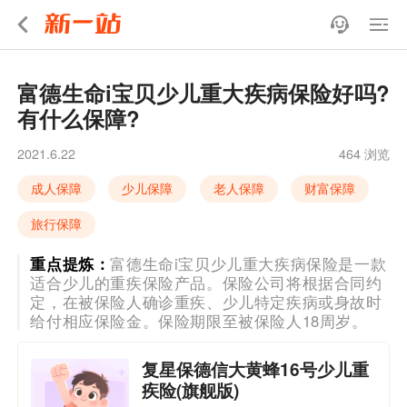
富德生命i宝贝少儿重大疾病保险好吗?
有什么保障?
2021.6.22
464 浏览
成人保障
少儿保障
老人保障
财富保障
旅行保障
重点提炼：
富德生命i宝贝少儿重大疾病保险是一款
适合少儿的重疾保险产品。保险公司将根据合同约
定，在被保险人确诊重疾、少儿特定疾病或身故时
给付相应保险金。保险期限至被保险人18周岁。
复星保德信大黄蜂16号少儿重
疾险(旗舰版)