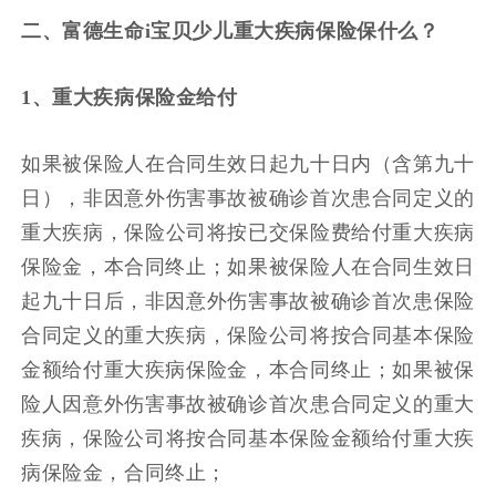
二、富德生命
i宝贝少儿重大疾病保险保什么？
1、重大疾病保险金给付
如果
被保险人
在
合同生效日起九十日内（含第九十
日），非因意外伤害事故被确诊首次患合同定义的
重大疾病，
保险
公司将按已交保险费给付重大疾病
保险金，本合同终止；
如果
被保险人
在
合同生效日
起九十日后，非因意外伤害事故被确诊首次患
保险
合同定义的重大疾病，
保险
公司将按合同基本保险
金额给付重大疾病保险金，本合同终止；
如果
被保
险人因意外伤害事故被确诊首次患合同定义的重大
疾病，
保险
公司将按合同基本保险金额给付重大疾
病保险金，合同终止；