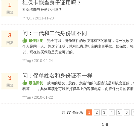
社保卡能当身份证用吗？
1
社保卡能当身份证用吗？
回复
***QQ / 2021-11-23
问：一代和二代身份证不同
3
最佳回复
完全可以，身份证件的改变都有它的轨迹，每一次改变
回复
个人是同一人。凭这个证明，就可以办理相应的变更手续。如保险、银
以，现在购买保险是完全可以的。
***ng / 2010-04-24
问：保单姓名和身份证不一样
3
最佳回复
威海的朋友，您好。您咨询的问题应该是可以变更的，
回复
料等……，具体事项您可以拨打保单上的客服电话，向投保公司的客服
***an / 2010-01-22
共
77
条记录
1
2
3
4
5
6
1-6