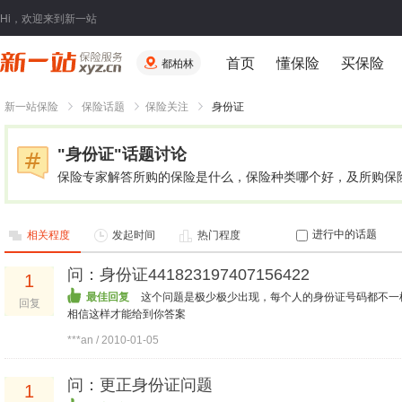
Hi，欢迎来到新一站
首页
懂保险
买保险
都柏林
新一站保险
保险话题
保险关注
身份证
"身份证"话题讨论
保险专家解答所购的保险是什么，保险种类哪个好，及所购保
进行中的话题
相关程度
发起时间
热门程度
问：身份证441823197407156422
1
最佳回复
这个问题是极少极少出现，每个人的身份证号码都不一
回复
相信这样才能给到你答案
***an / 2010-01-05
问：更正身份证问题
1