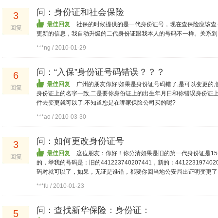
问：身份证和社会保险
3
最佳回复
社保的时候提供的是一代身份证号，现在查保险应该查
回复
更新的信息，我自动升级的二代身份证跟我本人的号码不一样。关系到
***ng / 2010-01-29
问：“入保”身份证号码错误？？？
6
最佳回复
广州的朋友你好!如果是身份证号码错了,是可以变更的
回复
身份证上的名字一致,二是要你身份证上的出生年月日和你错误身份证
件去变更就可以了.不知道您是在哪家保险公司买的呢?
***ao / 2010-03-30
问：如何更改身份证号
3
最佳回复
这位朋友：你好！你分清如果是旧的第一代身份证是15
回复
的，举我的号码是：旧的441223740207441，新的：441223197
码对就可以了，如果，无证是谁错，都要你回当地公安局出证明变更了..
***fu / 2010-01-23
问：查找新华保险：身份证：
5