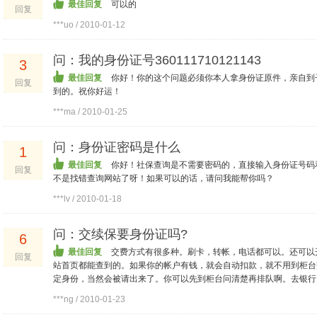
最佳回复
可以的
回复
***uo / 2010-01-12
问：我的身份证号360111710121143
3
最佳回复
你好！你的这个问题必须你本人拿身份证原件，亲自到
回复
到的。祝你好运！
***ma / 2010-01-25
问：身份证密码是什么
1
最佳回复
你好！社保查询是不需要密码的，直接输入身份证号码
回复
不是找错查询网站了呀！如果可以的话，请问我能帮你吗？
***lv / 2010-01-18
问：交续保要身份证吗?
6
最佳回复
交费方式有很多种。刷卡，转帐，电话都可以。还可以
回复
站首页都能查到的。如果你的帐户有钱，就会自动扣款，就不用到柜台
定身份，当然会被请出来了。你可以先到柜台问清楚再排队啊。去银行办
***ng / 2010-01-23