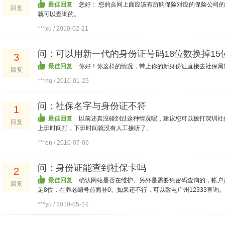
最佳回复
您好： 您的合同上面应该有所购保险对应的保险公司
回复
就可以查询的。
***xu / 2010-02-21
问：可以用新一代的身份证号码18位数换掉1
3
最佳回复
你好！你这样的情况，带上你的新身份证直接去社保局
回复
***hu / 2010-01-25
问：社保名字与身份证不符
1
最佳回复
以前还真没碰到过这种情况呢，建议您可以拨打深圳社保
回复
上班时间打，下班时间就没有人工接听了。
***en / 2010-07-06
问：身份证能查到社保卡吗
2
最佳回复
确认网站是否在维护。另外是需要凭密码查询的，帐户
回复
足8位，在养老编号前面补0。如果还不行，可以致电广州12333查询。
***yu / 2010-05-24