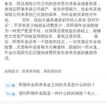
备金，而且保险公司之间的还有责任准备金储备制度，
来保证即便承保公司破产、丧失经营能力，也会有其他
保险公司来承担已生效的保单，为年金购买者给付年
金。 另外，现如今越来越多的年轻人喜欢“及时行
乐”，手里有多少钱就会消费多少，而即期年金保险做
为一种资产配置手段，在保障适度收益的基础上，能够
把大笔资产的收益周期拉长，避免过度挥霍。 最
后，即期年金还有一个隐形的优点，一次性缴足年金保
险费，无需每年或者每月分摊缴纳，能做到一劳永逸，
不会出现因为忘记缴纳保费而发生保单失效的尴尬情
况。
友情提示：投资有风险，风险需自担
即期年金和养老金之间的关系是什么样的？
上一篇
请问即期年金险是一种什么样的保险？有人知道吗？
下一篇