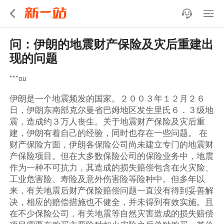
问：伊朗的地震财产保险及灾后重建出
现的问题
***ou
伊朗是一个地震频发的国家。２００３年１２月２６
日，伊朗东南部克尔曼省巴姆地区发生里氏６．３级地
震，造成约３万人丧生。关于地震财产保险及灾后重
建，伊朗有着自己的经验，同时也存在一些问题。 在
财产保险方面，伊朗各保险公司尚未建立专门的地震财
产保险项目。但在大多数保险公司的保险业务中，地震
作为一种不可抗力，其造成的损失赔偿包含在火灾险、
工业危害险、寿险及意外伤害险等险种中。但多年以
来，有关地震后财产保险赔偿问题一直没有得到妥善解
决，相应的赔偿措施也不健全，并未得到有效实施。且
在不少保险公司，有关地震等自然灾害造成的损失赔偿