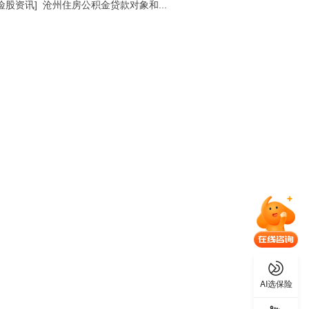
险股资讯]
沧州住房公积金贷款对象和...
AI选保险