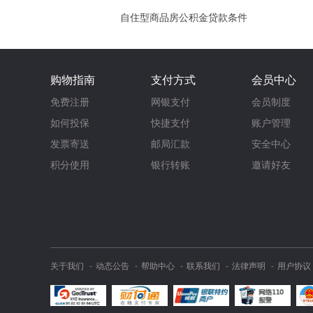
自住型商品房公积金贷款条件
购物指南
支付方式
会员中心
免费注册
网银支付
会员制度
如何投保
快捷支付
账户管理
发票寄送
邮局汇款
安全中心
积分使用
银行转账
邀请好友
关于我们
动态公告
帮助中心
联系我们
法律声明
用户协议