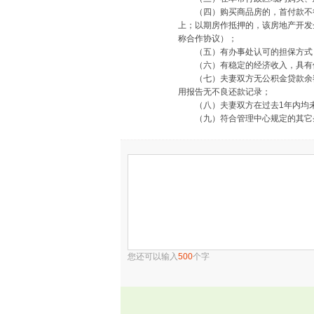
（四）购买商品房的，首付款不得
上；以期房作抵押的，该房地产开发
称合作协议）；
（五）有办事处认可的担保方式
（六）有稳定的经济收入，具有
（七）夫妻双方无公积金贷款余额
用报告无不良还款记录；
（八）夫妻双方在过去1年内均未
（九）符合管理中心规定的其它
您还可以输入
500
个字