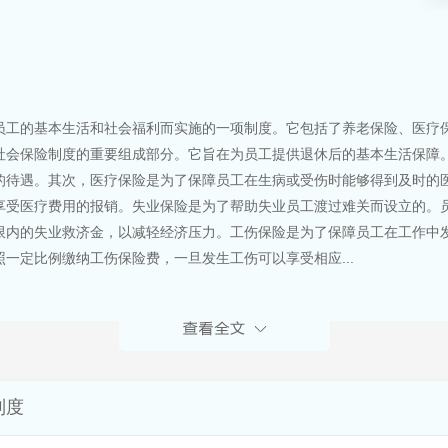
员工的基本生活和社会福利而实施的一项制度。它包括了养老保险、医疗
社会保险制度的重要组成部分。它旨在为员工提供退休后的基本生活保障
的待遇。其次，医疗保险是为了保障员工在生病或受伤时能够得到及时的
享受医疗费用的报销。失业保险是为了帮助失业员工渡过难关而设立的。
限内的失业救济金，以减轻经济压力。工伤保险是为了保障员工在工作中
一定比例缴纳工伤保险费，一旦发生工伤可以享受相应...
制度