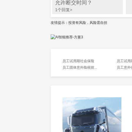
允许断交时间？
1个回复>
友情提示：投资有风险，风险需自担
员工试用期社会保险
员工试用
员工团体意外险税前...
员工意外保