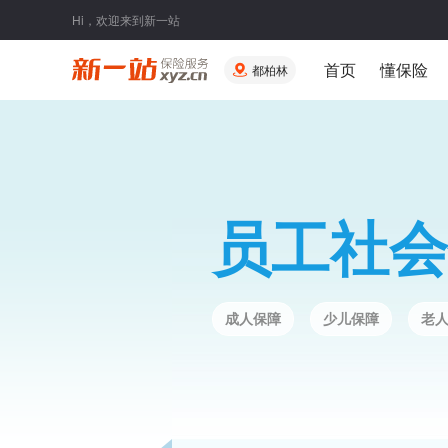
Hi，欢迎来到新一站
首页
懂保险
都柏林
员工社会
成人保障
少儿保障
老