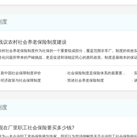
制度
浅议农村社会养老保险制度建设
农村社会养老保险制度作为社保的一个重要组成部分，覆盖范围非常广。制度的有效
龄化问题所带来的严峻挑战，更是促进和谐稳定民心的惠民政策。制度是最根本的保证。
新中国社会保障制度评价
社会保险制度是保险体系的最重要...
经济政策与社会保障制度
简述社会养老保险制度
制度
现在厂里职工社会保险要买多少钱?
作为一名企业职工意外保险规划专家，我可以为您详细解答关于企业职工社会保险的