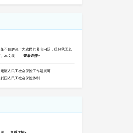
实施不但解决广大农民的养老问题，缓解我国老
本文就...
查看详情>
安定区农民工社会保险工作进展可...
谈我国农民工社会保险体制
问题
查看详情>