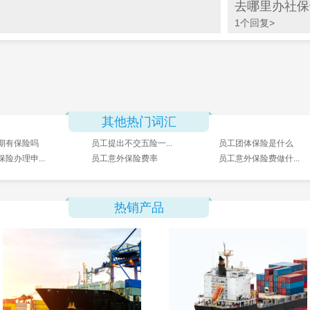
去哪里办社保
1个回复>
其他热门词汇
期有保险吗
员工提出不交五险一...
员工团体保险是什么
险办理申...
员工意外保险费率
员工意外保险费做什...
热销产品