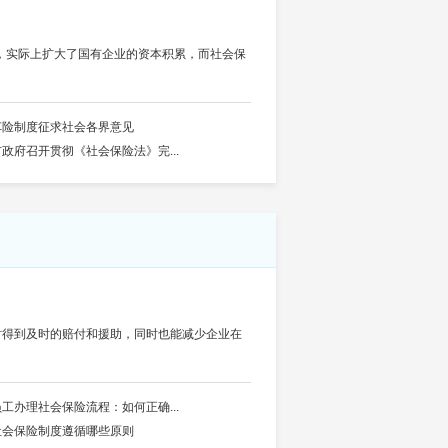
费，实际上扩大了国有企业的资本积累，而社会保
车险制度征求社会各界意见
市政府召开贯彻《社会保险法》完...
时得到及时的赔付和援助，同时也能减少企业在
员工办理社会保险流程：如何正确...
社会保险制度遵循哪些原则