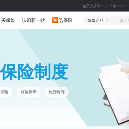
会员俱乐部
下载App
买保险
认识新一站
选保险
保险产品
保险制度
人保险
财富保障
旅行保障