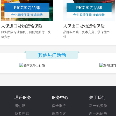
人保进口货物运输保险
人保出口货物运输保险
服务团队专业精良，目的地赔付，快
品牌实力强，资本充足，承保能力
速方便。
强。
其他热门活动
理赔服务
服务中心
关于我们
省心赔
保全服务
新一站资质
我要理赔
保单查询
新一站证书