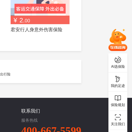
¥
2.
00
君安行人身意外伤害保险
AI选保险
我的足迹
保险规划
联系我们
服务热线
关注我们
400-667-5599