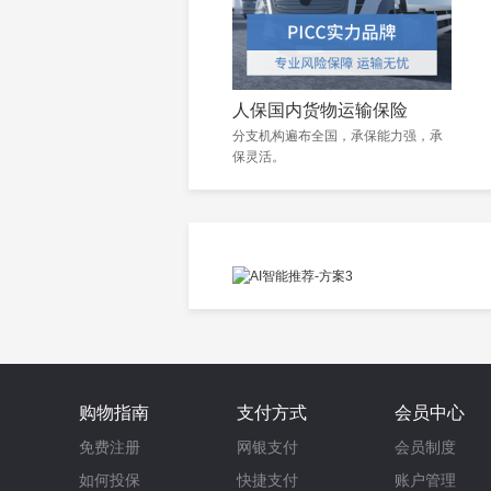
人保国内货物运输保险
分支机构遍布全国，承保能力强，承
保灵活。
购物指南
支付方式
会员中心
免费注册
网银支付
会员制度
如何投保
快捷支付
账户管理