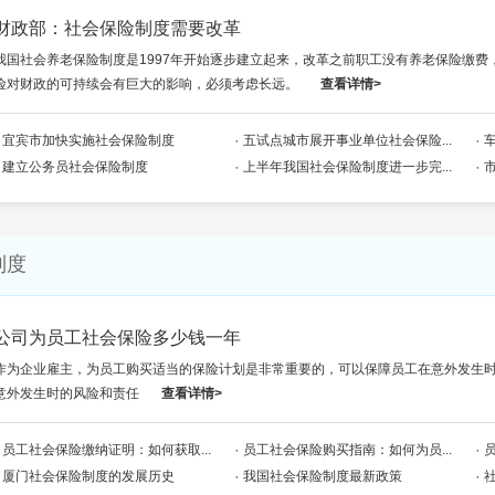
财政部：社会保险制度需要改革
我国社会养老保险制度是1997年开始逐步建立起来，改革之前职工没有养老保险缴
险对财政的可持续会有巨大的影响，必须考虑长远。
查看详情>
宜宾市加快实施社会保险制度
五试点城市展开事业单位社会保险...
建立公务员社会保险制度
上半年我国社会保险制度进一步完...
制度
公司为员工社会保险多少钱一年
作为企业雇主，为员工购买适当的保险计划是非常重要的，可以保障员工在意外发生
意外发生时的风险和责任
查看详情>
员工社会保险缴纳证明：如何获取...
员工社会保险购买指南：如何为员...
厦门社会保险制度的发展历史
我国社会保险制度最新政策