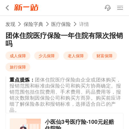
发现
保险字典
医疗保险
详情
团体住院医疗保险一年住院有限次报销
吗
成人保障
少儿保障
老人保障
财富保障
旅行保障
重点提炼：
团体住院医疗保险由企业或团体购买，
报销范围和标准由保险公司和购买方协商确定。报
销范围包括住院费用、手术费用、药品费用等，报
销次数限制因保险公司和购买方而异。购买前应详
细了解保险条款和报销标准，选择适合自己的产
品。
小医仙3号医疗险-100元起赔
住院险