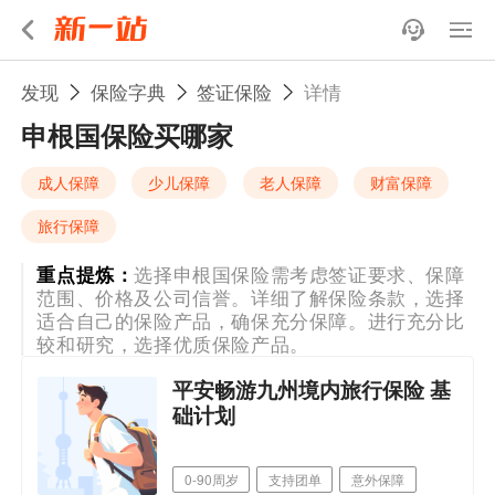
发现
保险字典
签证保险
详情
申根国保险买哪家
成人保障
少儿保障
老人保障
财富保障
旅行保障
重点提炼：
选择申根国保险需考虑签证要求、保障
范围、价格及公司信誉。详细了解保险条款，选择
适合自己的保险产品，确保充分保障。进行充分比
较和研究，选择优质保险产品。
平安畅游九州境内旅行保险 基
础计划
0-90周岁
支持团单
意外保障