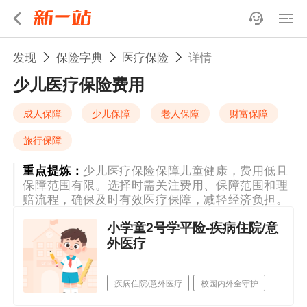
发现
保险字典
医疗保险
详情
少儿医疗保险费用
成人保障
少儿保障
老人保障
财富保障
旅行保障
重点提炼：
少儿医疗保险保障儿童健康，费用低且
保障范围有限。选择时需关注费用、保障范围和理
赔流程，确保及时有效医疗保障，减轻经济负担。
小学童2号学平险-疾病住院/意
外医疗
疾病住院/意外医疗
校园内外全守护
3-25岁学生