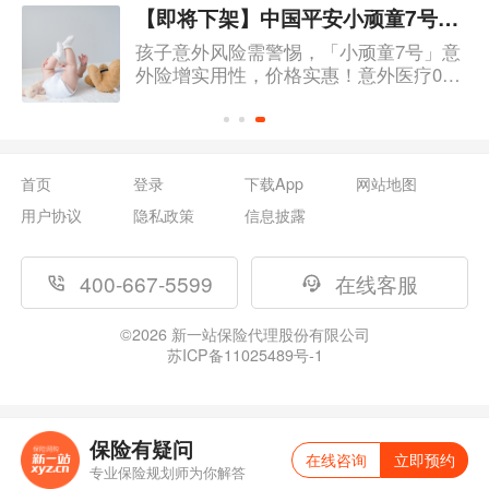
【即将下架】中国平安小顽童7号少儿意外险，值得买么？
孩子意外风险需警惕，「小顽童7号」意
外险增实用性，价格实惠！意外医疗0免
赔，保额高。
首页
登录
下载App
网站地图
用户协议
隐私政策
信息披露
400-667-5599
在线客服
©
2026
新一站保险代理股份有限公司
苏ICP备11025489号-1
保险有疑问
在线咨询
立即预约
专业保险规划师为你解答