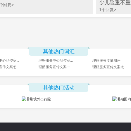
少儿险重不重
1个回复>
1个回复>
其他热门词汇
心品控室...
理赔服务中心品控室...
理赔服务质量测评
传文案怎...
理赔服务宣传文案一...
理赔服务宣传文案太...
其他热门活动