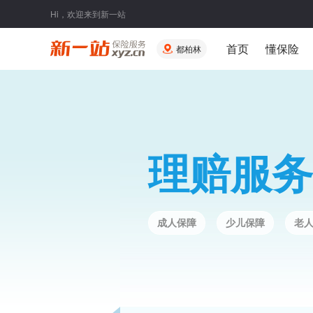
Hi，欢迎来到新一站
首页
懂保险
都柏林
理赔服务
成人保障
少儿保障
老