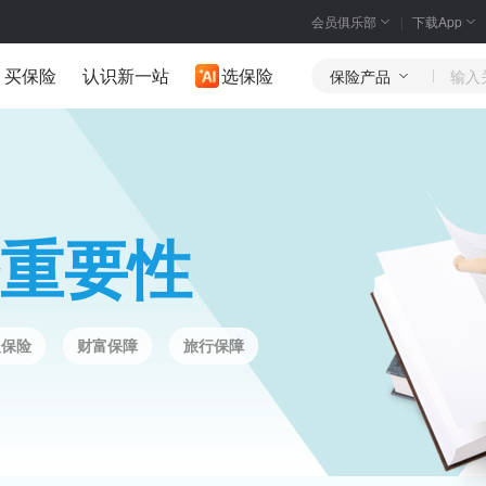
会员俱乐部
下载App
买保险
认识新一站
选保险
保险产品
重要性
人保险
财富保障
旅行保障