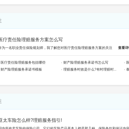
性
医疗责任险理赔服务方案怎么写
作为一名职业责任保险规划师，我了解您对医疗责任险理赔服务方案的关注
查看详
医疗责任险理赔服务包括哪些
财产险理赔服务承诺书怎么写
财产险理赔服务承诺书模板
理赔服务时效是什么?有时理赔时...
性
亚太车险怎么样?理赔服务指引!
国内所有卖车险的保险公司，它们的车险产品基本上都是那几种，保险条款和保证内