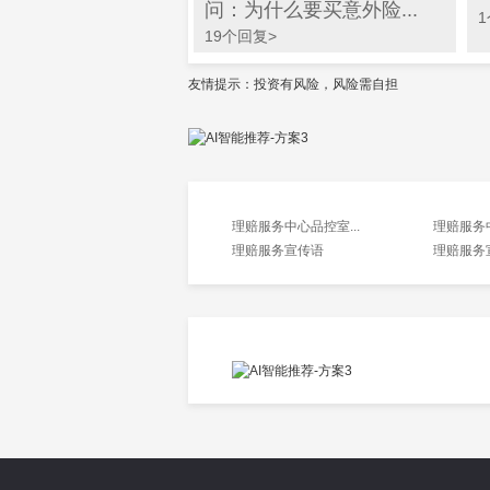
问：为什么要买意外险...
19个回复>
友情提示：投资有风险，风险需自担
理赔服务中心品控室...
理赔服务中
理赔服务宣传语
理赔服务宣