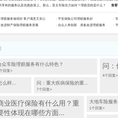
所享有的服务以及优惠政策上。那么，亚太车险实力如何？理赔流程是什么？
查看
理赔服务做得好 客户满意又安心
平安保险公司理赔服务好
改进财产保险理赔服务质量
合众人寿创新 准备改进理赔服务
性
合众车险理赔服务有什么特色？
问：
1个回复>
4个回复>
样...
问：重大疾病保险的重...
7个回复>
大地车险服务
商业医疗保险有什么用？重
1个回复>
要性体现在哪些方面...