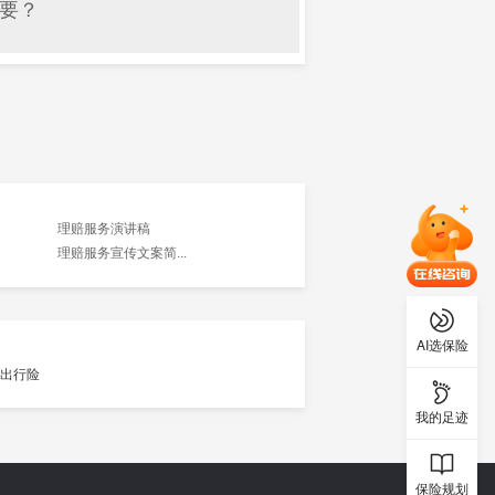
要？
理赔服务演讲稿
理赔服务宣传文案简...
AI选保险
我的足迹
保险规划