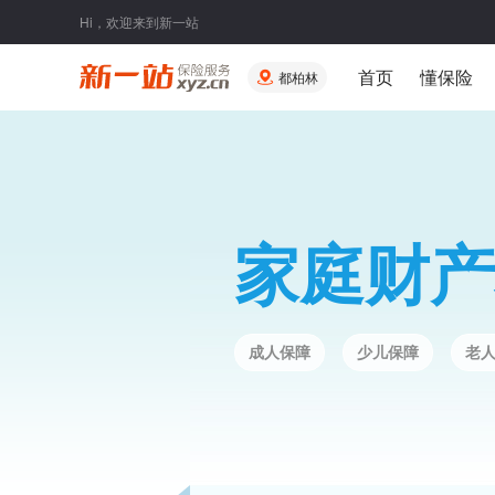
Hi，欢迎来到新一站
首页
懂保险
都柏林
家庭财产
成人保障
少儿保障
老