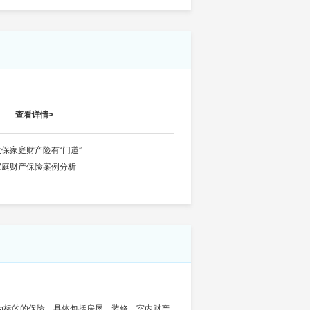
？
查看详情>
投保家庭财产险有“门道”
家庭财产保险案例分析
为标的的保险，具体包括房屋、装修、室内财产