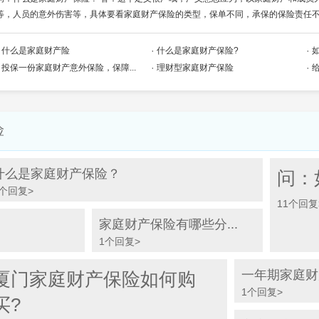
等，人员的意外伤害等，具体要看家庭财产保险的类型，保单不同，承保的保险责任
什么是家庭财产险
什么是家庭财产保险?
投保一份家庭财产意外保险，保障...
理财型家庭财产保险
险
什么是家庭财产保险？
问：
1个回复>
11个回复
家庭财产保险有哪些分...
1个回复>
一年期家庭财
厦门家庭财产保险如何购
1个回复>
买?