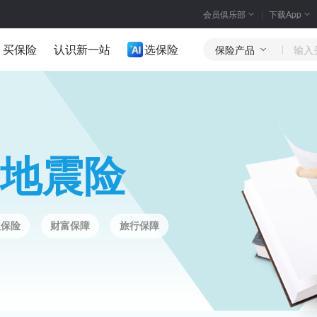
会员俱乐部
下载App
买保险
认识新一站
选保险
保险产品
地震险
人保险
财富保障
旅行保障