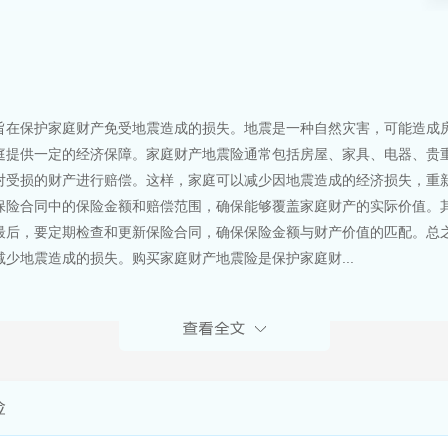
旨在保护家庭财产免受地震造成的损失。地震是一种自然灾害，可能造成
庭提供一定的经济保障。家庭财产地震险通常包括房屋、家具、电器、贵
对受损的财产进行赔偿。这样，家庭可以减少因地震造成的经济损失，重
保险合同中的保险金额和赔偿范围，确保能够覆盖家庭财产的实际价值。
最后，要定期检查和更新保险合同，确保保险金额与财产价值的匹配。总
少地震造成的损失。购买家庭财产地震险是保护家庭财...
险