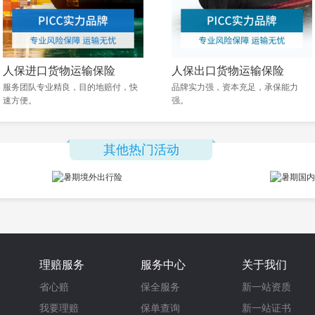
人保进口货物运输保险
人保出口货物运输保险
服务团队专业精良，目的地赔付，快
品牌实力强，资本充足，承保能力
速方便。
强。
其他热门活动
理赔服务
服务中心
关于我们
省心赔
保全服务
新一站资质
我要理赔
保单查询
新一站证书