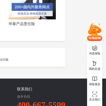
华泰产品责任险
AI选保险
我的足迹
保险规划
联系我们
服务热线
关注我们
400-667-5599