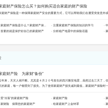
家庭财产保险怎么买？如何购买适合家庭的财产保险
家庭财产保险是一种保障家庭财产安全的重要方式，它可以帮助我们在遭受突发意外
家庭财产保险是什么？家庭财产保...
注重家庭财产保险的知识的学习
首要的就是保护好自己的家庭财产
分析稳产地震中的保险话题
险
家庭财产险 为家财“备份”
近年来，天灾人祸不断。尤其是４月２０号发生的四川雅安地震，虽然过去三天了，
区的家庭，每一户都受到了损失。为了使得家庭财产损失减到最低，家庭财产保险时一个
受“冷落”的家庭财产险
家庭财产险
家财险 保障您的家庭财产
给家庭财产上金钟罩