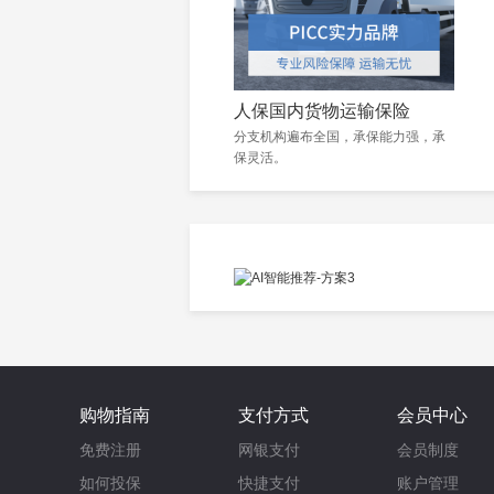
人保国内货物运输保险
分支机构遍布全国，承保能力强，承
保灵活。
购物指南
支付方式
会员中心
免费注册
网银支付
会员制度
如何投保
快捷支付
账户管理