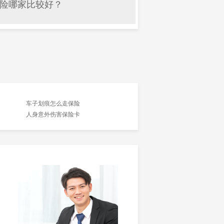
险哪家比较好？
车子划痕怎么走保险
人身意外伤害保险卡