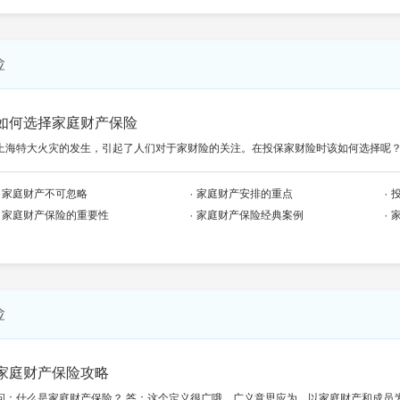
险
如何选择家庭财产保险
上海特大火灾的发生，引起了人们对于家财险的关注。在投保家财险时该如何选择呢
家庭财产不可忽略
家庭财产安排的重点
家庭财产保险的重要性
家庭财产保险经典案例
险
家庭财产保险攻略
问：什么是家庭财产保险？ 答：这个定义很广哦，广义意思应为，以家庭财产和成员