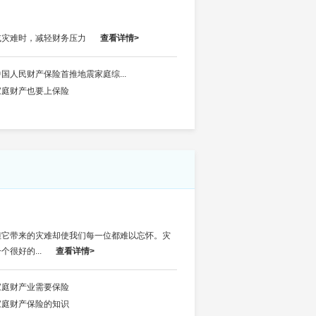
或灾难时，减轻财务压力
查看详情>
中国人民财产保险首推地震家庭综...
家庭财产也要上保险
但它带来的灾难却使我们每一位都难以忘怀。灾
很好的...
查看详情>
家庭财产业需要保险
家庭财产保险的知识