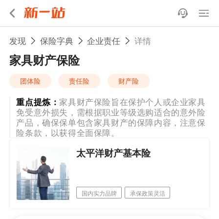
发现
保险字典
企业责任
详情
家具财产保险
团体险
责任险
财产险
重点提炼：
家具财产保险旨在保护个人或企业家具
免受意外损失，需根据职业等级选购适合的意外险
产品，确保保单包含家具财产的保障内容，注意保
险条款，以获得全面保障。
太平洋财产基本险
国内实力品牌
承保政策灵活
网点机构多