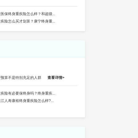
微医保终身重疾险怎么样？和超级...
重疾险怎么买才划算？康宁终身重...
费预算不是特别充足的人群
查看详情>
重疾险有必要保终身吗？终身重疾...
珠江人寿康裕终身重疾险怎么样?...