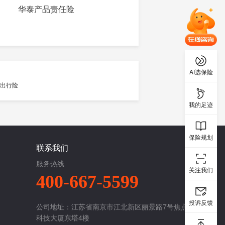
华泰产品责任险
AI选保险
我的足迹
保险规划
联系我们
服务热线
关注我们
400-667-5599
投诉反馈
公司地址：江苏省南京市江北新区丽景路7号焦点
科技大厦东塔4楼