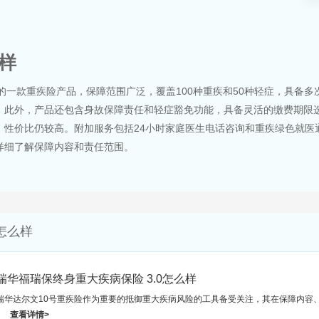
样
的一款重疾险产品，保障范围广泛，覆盖100种重疾和50种轻症，具备多
。此外，产品还包含身故保障责任和轻症豁免功能，具备灵活的缴费期限
，性价比仍较高。附加服务包括24小时家庭医生电话咨询和重疾绿色就医
详细了解保障内容和责任范围。
怎么样
瑞华福瑞保终身重大疾病保险 3.0怎么样
瑞华达尔文10号重疾险作为重要的抵御重大疾病风险的工具备受关注，其在保障内容
查看详情>