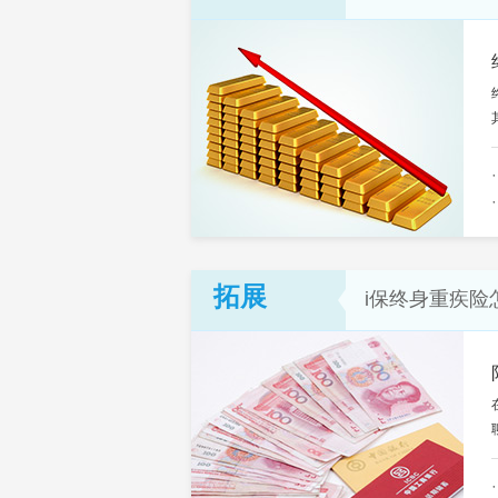
拓展
i保终身重疾险