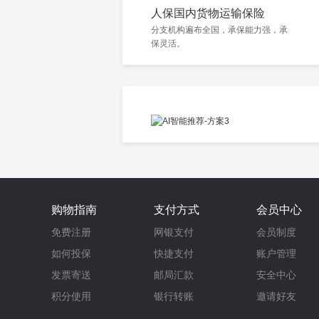
人保国内货物运输保险
分支机构遍布全国，承保能力强，承
保灵活。
购物指南
支付方式
会员中心
免费注册
网银支付
会员制度
如何投保
快捷支付
账户管理
发票寄送
邮局汇款
安全中心
积分使用
银行转账
邀请好友