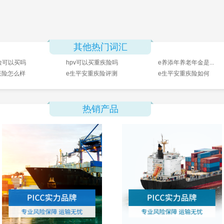
其他热门词汇
险可以买吗
hpv可以买重疾险吗
e养添年养老年金是...
疾险怎么样
e生平安重疾险评测
e生平安重疾险如何
热销产品