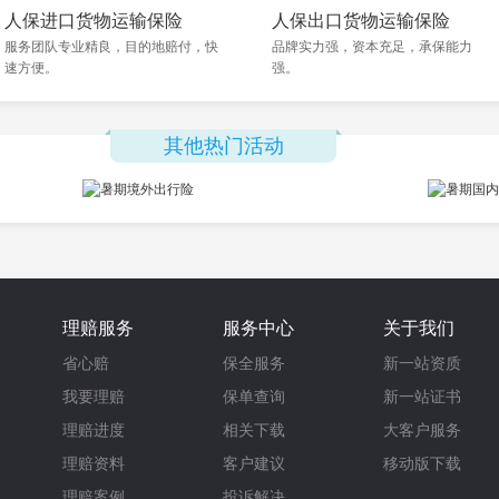
人保进口货物运输保险
人保出口货物运输保险
服务团队专业精良，目的地赔付，快
品牌实力强，资本充足，承保能力
速方便。
强。
其他热门活动
理赔服务
服务中心
关于我们
省心赔
保全服务
新一站资质
我要理赔
保单查询
新一站证书
理赔进度
相关下载
大客户服务
理赔资料
客户建议
移动版下载
理赔案例
投诉解决