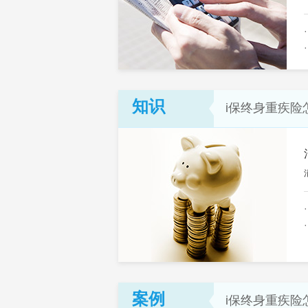
知识
i保终身重疾险
案例
i保终身重疾险