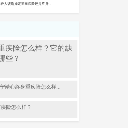
年轻人该选择定期重疾险还是终身...
重疾险怎么样？它的缺
哪些？
宁靖心终身重疾险怎么样...
1重疾险怎么样？