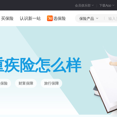
会员俱乐部
下载App
买保险
认识新一站
选保险
保险产品
重疾险怎么样
人保险
财富保障
旅行保障