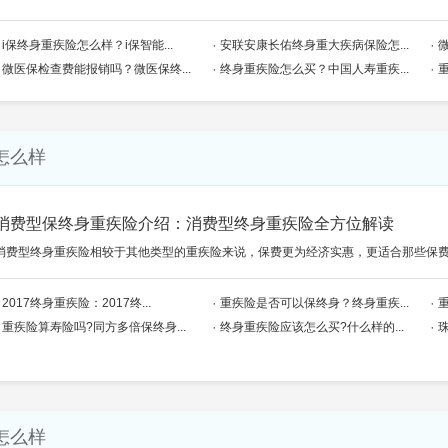
i保终身重疾险怎么样？i保智能...
安联安康长佑终身重大疾病保险怎...
微医保检查费能报销吗？微医保终...
终身重疾险怎么买？中国人寿重疾...
怎么样
消费型保终身重疾险介绍：消费型终身重疾险全方位解读
消费型终身重疾险相较于其他类型的重疾险来说，保费更为经济实惠，更适合那些保
2017终身重疾险：2017终...
重疾险是否可以保终身？终身重疾...
重疾险算寿险吗?同方多倍保终身...
终身重疾险应该怎么买?什么样的...
怎么样