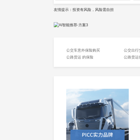
友情提示：投资有风险，风险需自担
公交车意外保险购买
公交出行
公路货运 的保险
公路货运