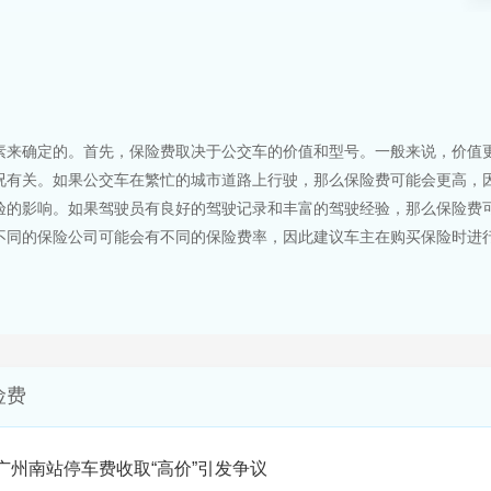
素来确定的。首先，保险费取决于公交车的价值和型号。一般来说，价值
况有关。如果公交车在繁忙的城市道路上行驶，那么保险费可能会更高，
验的影响。如果驾驶员有良好的驾驶记录和丰富的驾驶经验，那么保险费
不同的保险公司可能会有不同的保险费率，因此建议车主在购买保险时进
险费
广州南站停车费收取“高价”引发争议