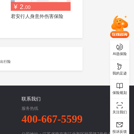
¥
2.
00
君安行人身意外伤害保险
AI选保险
我的足迹
保险规划
联系我们
服务热线
关注我们
400-667-5599
投诉反馈
公司地址：江苏省南京市江北新区丽景路7号焦点