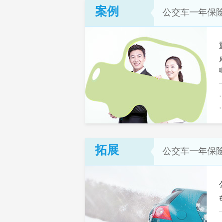
案例
公交车一年保
拓展
公交车一年保