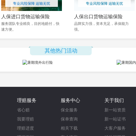
人保进口货物运输保险
人保出口货物运输保险
服务团队专业精良，目的地赔付，快
品牌实力强，资本充足，承保能力
速方便。
强。
其他热门活动
理赔服务
服务中心
关于我们
省心赔
保全服务
新一站资质
我要理赔
保单查询
新一站证书
理赔进度
相关下载
大客户服务