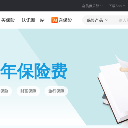
会员俱乐部
下载App
买保险
认识新一站
选保险
保险产品
年保险费
人保险
财富保障
旅行保障