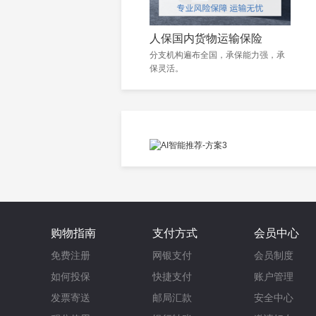
人保国内货物运输保险
分支机构遍布全国，承保能力强，承
保灵活。
购物指南
支付方式
会员中心
免费注册
网银支付
会员制度
如何投保
快捷支付
账户管理
发票寄送
邮局汇款
安全中心