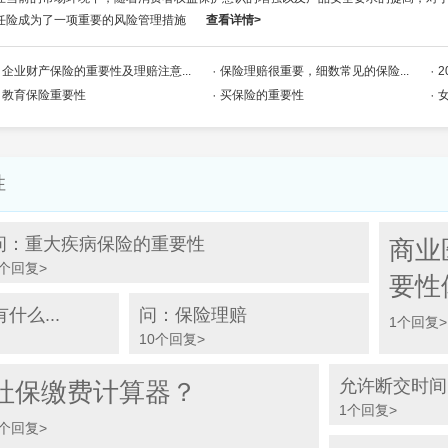
任险成为了一项重要的风险管理措施
查看详情>
企业财产保险的重要性及理赔注意...
保险理赔很重要，细数常见的保险...
2
教育保险重要性
买保险的重要性
性
问：重大疾病保险的重要性
商业
7个回复>
要性
么...
问：保险理赔
1个回复>
10个回复>
允许断交时间
社保缴费计算器？
1个回复>
1个回复>