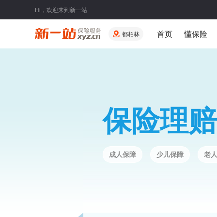
Hi，欢迎来到新一站
首页
懂保险
都柏林
保险理赔
成人保障
少儿保障
老