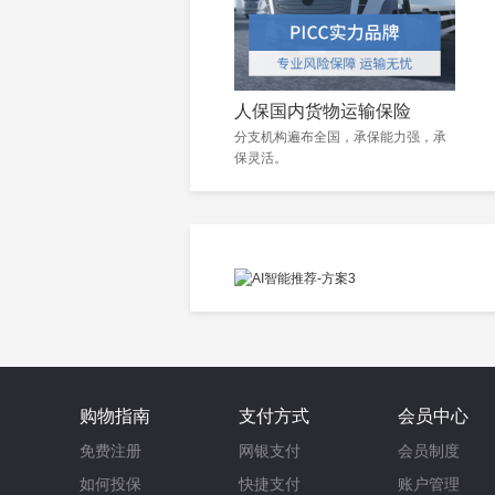
人保国内货物运输保险
分支机构遍布全国，承保能力强，承
保灵活。
购物指南
支付方式
会员中心
免费注册
网银支付
会员制度
如何投保
快捷支付
账户管理