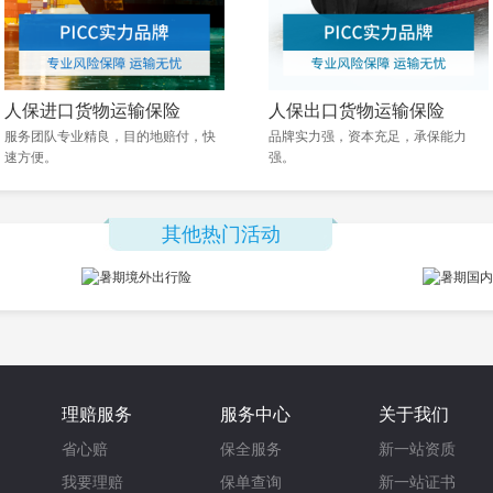
人保进口货物运输保险
人保出口货物运输保险
服务团队专业精良，目的地赔付，快
品牌实力强，资本充足，承保能力
速方便。
强。
其他热门活动
理赔服务
服务中心
关于我们
省心赔
保全服务
新一站资质
我要理赔
保单查询
新一站证书