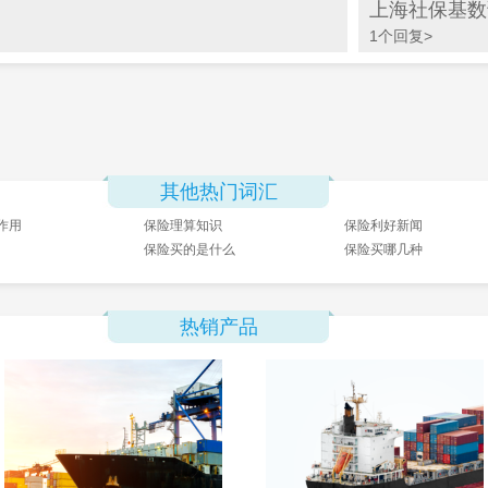
上海社保基数
1个回复>
其他热门词汇
作用
保险理算知识
保险利好新闻
保险买的是什么
保险买哪几种
热销产品