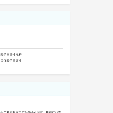
保险的重要性浅析
农民保险的重要性
于生产和销售家电产品的企业而言，投保产品责