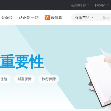
会员俱乐部
下载App
买保险
认识新一站
选保险
保险产品
重要性
人保险
财富保障
旅行保障