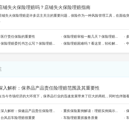
店铺失火保险理赔吗？店铺失火保险理赔指南
店铺失火保险理赔是许多店主关注的重要问题，保险作为一种风险管理工具，在面临
>
医疗责任保险的重要性
保险理赔审核一般几天？保险理赔...
保险理赔委托书怎么写？保险理赔...
保险理赔困难吗？看这里，轻松解...
性
深入解析：保养品产品责任险理赔范围及其重要性
在当今市场经济的大环境下，保养品行业的迅速发展带来了巨大的商机，同时也伴随
深入解析：保健品产品责任保险理...
重疾保险案例解读：理赔实例揭示...
台风后车险理赔很重要
车险理赔重抓服务质量