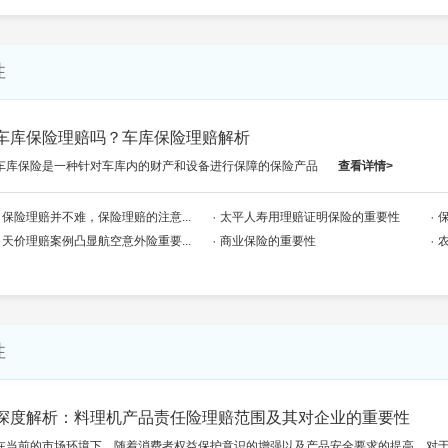
性
车库保险理赔吗？车库保险理赔解析
车库保险是一种针对车库内的财产和设备进行保障的保险产品
查看详情>
保险理赔并不难，保险理赔的注意...
太平人寿用理赔证明保险的重要性
天价理赔案例凸显航空意外险重要...
商业保险的重要性
性
深度解析：料理机产品责任险理赔范围及其对企业的重要性
在当前的市场环境下，随着消费者权益保护意识的增强以及产品安全要求的提高，对