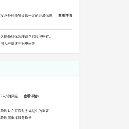
突发意外时能够提供一定的经济保障
查看详情
多久能领取保险理赔？保险理赔有...
中国人寿快速理赔重疾险
着不小的风险
查看详情>
保险理财在家庭财务规划中的重要...
车险理赔重抓服务质量