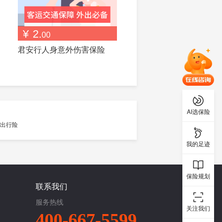
¥
2.
00
君安行人身意外伤害保险
AI选保险
我的足迹
保险规划
联系我们
服务热线
关注我们
400-667-5599