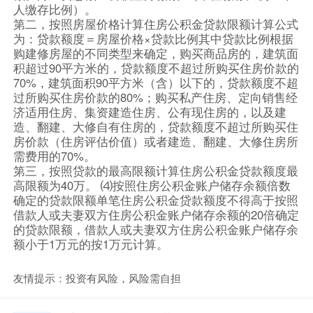
人缴存比例）。
第二，按照房屋价格计算住房公积金贷款限额计算公式
为：贷款额度＝房屋价格×贷款比例其中贷款比例根据
购建修房屋的不同类型来确定，购买商品房的，建筑面
积超过90平方米的，贷款额度不超过所购买住房价款的
70%，建筑面积90平方米（含）以下的，贷款额度不超
过所购买住房价款的80%；购买私产住房、定向销售经
济适用住房、集资建造住房、公有现住房的，以及建
造、翻建、大修自有住房的，贷款额度不超过所购买住
房价款（住房评估价值）或者建造、翻建、大修住房所
需费用的70%。
第三，按照贷款的最高限额计算住房公积金贷款额度最
高限额为40万。 ⑷按照住房公积金账户储存余额倍数
确定的贷款限额单笔住房公积金贷款额度不得高于按照
借款人或夫妻双方住房公积金账户储存余额的20倍确定
的贷款限额，借款人或夫妻双方住房公积金账户储存余
额小于1万元的按1万元计算。
友情提示：投资有风险，风险需自担