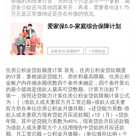
余额的30倍来计算，另外这个只是其中一个参数，能
贷多少款还与其他因素有关，再者，需要看你这1.75
万元是正常缴纳还是存在补缴的情况。
爱家保5.0-家庭综合保障计划
全家意外/房屋财产
1-6类职业
0-75周岁
住房公积金贷款额度计算 首先，住房公积金贷款额度
的计算，要根据还贷能力、房价和最高限额、住房公积
金账户内存储余额倍数四个条件来确定，四个条件算出
的最小值就是借款人最高可贷数额。计算方法如下：
第一，按照还贷能力计算住房公积金贷款限额计算公式
为： [（借款人或夫妻双方月工资总额+借款人或夫妻
双方所在单位住房公积金月缴存额）×还贷能力系数-借
款人或夫妻双方现有贷款月应还款额] ×12（月）×贷款
年限。其中还贷能力系数为40%，现有贷款月应还款额
为借款人或夫妻双方个人信用报告中贷款的月应还款
额。月工资总额＝公积金月缴额÷（单位缴存比例＋个