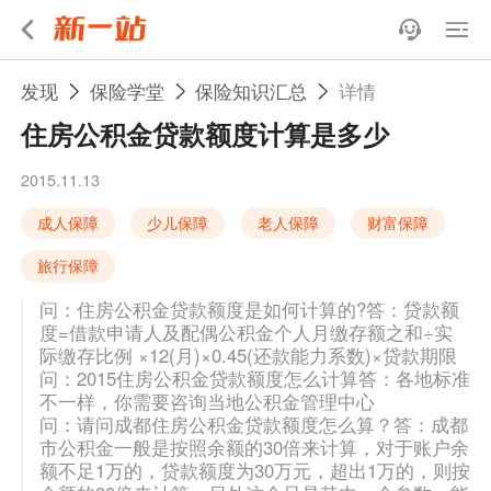
发现
保险学堂
保险知识汇总
详情
住房公积金贷款额度计算是多少
2015.11.13
成人保障
少儿保障
老人保障
财富保障
旅行保障
问：住房公积金贷款额度是如何计算的?答：贷款额
度=借款申请人及配偶公积金个人月缴存额之和÷实
际缴存比例 ×12(月)×0.45(还款能力系数)×贷款期限
问：2015住房公积金贷款额度怎么计算答：各地标准
不一样，你需要咨询当地公积金管理中心
问：请问成都住房公积金贷款额度怎么算？答：成都
市公积金一般是按照余额的30倍来计算，对于账户余
额不足1万的，贷款额度为30万元，超出1万的，则按