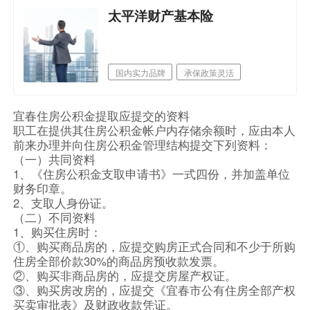
太平洋财产基本险
国内实力品牌
承保政策灵活
网点机构多
宜春住房公积金提取应提交的资料
职工在提供其住房公积金帐户内存储余额时，应由本人
前来办理并向住房公积金管理结构提交下列资料：
（一）共同资料
1、《住房公积金支取申请书》一式四份，并加盖单位
财务印章。
2、支取人身份证。
（二）不同资料
1、购买住房时：
①、购买商品房的，应提交购房正式合同和不少于所购
住房全部价款30%的商品房预收款发票。
②、购买非商品房的，应提交房屋产权证。
③、购买房改房的，应提交《宜春市公有住房全部产权
买卖审批表》及财政收款凭证。